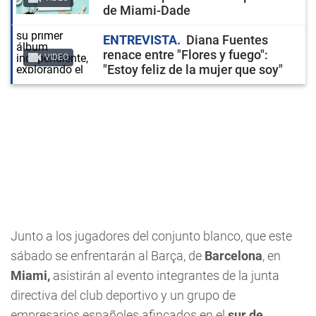
de Miami-Dade
ENTREVISTA
Diana Fuentes
renace entre "Flores y fuego":
VIDEO
"Estoy feliz de la mujer que soy"
Junto a los jugadores del conjunto blanco, que este
sábado se enfrentarán al Barça, de
Barcelona
, en
Miami,
asistirán al evento integrantes de la junta
directiva del club deportivo y un grupo de
empresarios españoles afincados en el
sur de