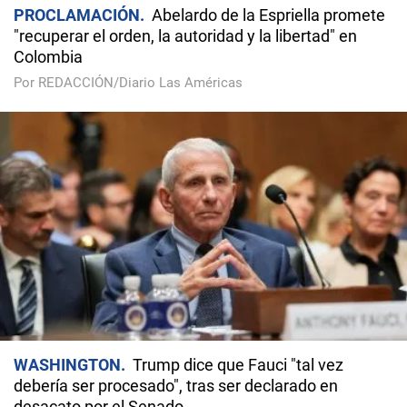
PROCLAMACIÓN
Abelardo de la Espriella promete
"recuperar el orden, la autoridad y la libertad" en
Colombia
Por REDACCIÓN/Diario Las Américas
WASHINGTON
Trump dice que Fauci "tal vez
debería ser procesado", tras ser declarado en
desacato por el Senado