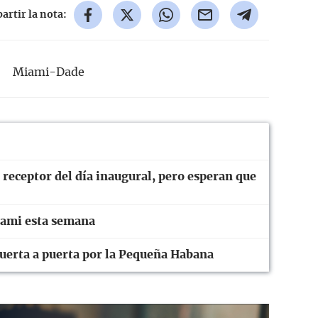
rtir la nota:
Miami-Dade
 receptor del día inaugural, pero esperan que
iami esta semana
uerta a puerta por la Pequeña Habana