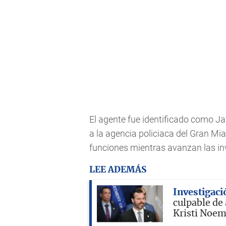
El agente fue identificado como Ja
a la agencia policiaca del Gran Mi
funciones mientras avanzan las in
LEE ADEMÁS
Investigaci
culpable de
Kristi Noe