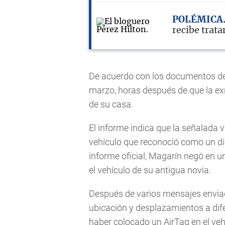
POLÉMICA
recibe trat
De acuerdo con los documentos del
marzo, horas después de que la ex
de su casa.
El informe indica que la señalada 
vehículo que reconoció como un di
informe oficial, Magarín negó en un
el vehículo de su antigua novia.
Después de varios mensajes enviado
ubicación y desplazamientos a dif
haber colocado un AirTag en el vehí