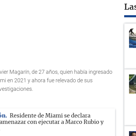
La
vier Magarín, de 27 años, quien había ingresado
ami en 2021 y ahora fue relevado de sus
vestigaciones.
ón
Residente de Miami se declara
 amenazar con ejecutar a Marco Rubio y
m