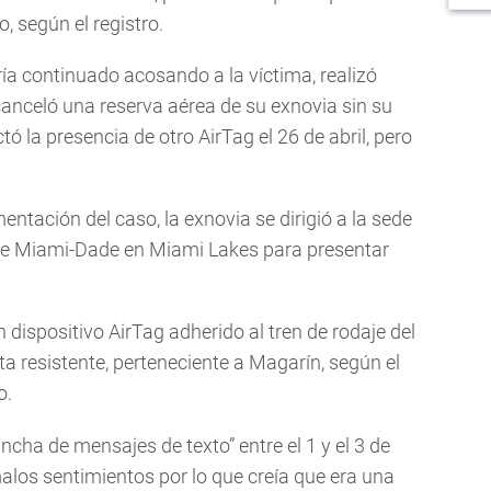
o, según el registro.
ía continuado acosando a la víctima, realizó
anceló una reserva aérea de su exnovia sin su
ó la presencia de otro AirTag el 26 de abril, pero
ntación del caso, la exnovia se dirigió a la sede
a de Miami-Dade en Miami Lakes para presentar
dispositivo AirTag adherido al tren de rodaje del
nta resistente, perteneciente a Magarín, según el
o.
cha de mensajes de texto” entre el 1 y el 3 de
alos sentimientos por lo que creía que era una