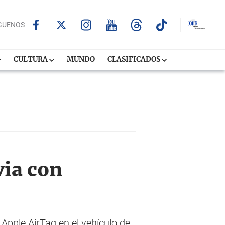
GUENOS
CULTURA
MUNDO
CLASIFICADOS
via con
 Apple AirTag en el vehículo de