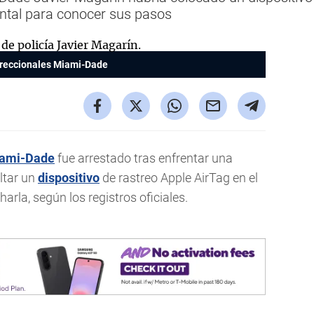
ntal para conocer sus pasos
reccionales Miami-Dade
ami-Dade
fue arrestado tras enfrentar una
ltar un
dispositivo
de rastreo Apple AirTag en el
rla, según los registros oficiales.