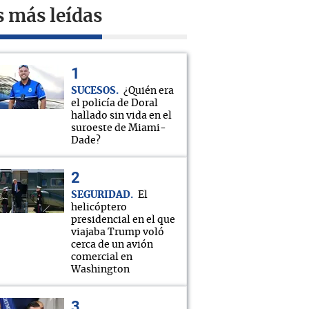
s más leídas
SUCESOS
¿Quién era
el policía de Doral
hallado sin vida en el
suroeste de Miami-
Dade?
SEGURIDAD
El
helicóptero
presidencial en el que
viajaba Trump voló
cerca de un avión
comercial en
Washington