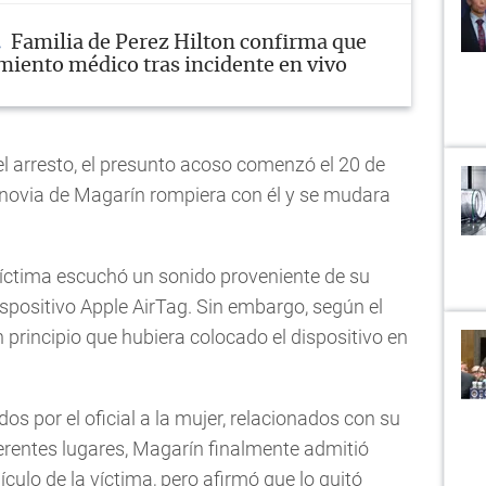
Familia de Perez Hilton confirma que
amiento médico tras incidente en vivo
 arresto, el presunto acoso comenzó el 20 de
novia de Magarín rompiera con él y se mudara
víctima escuchó un sonido proveniente de su
spositivo Apple AirTag. Sin embargo, según el
 principio que hubiera colocado el dispositivo en
s por el oficial a la mujer, relacionados con su
erentes lugares, Magarín finalmente admitió
culo de la víctima, pero afirmó que lo quitó