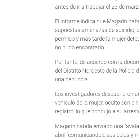
antes de ir a trabajar el 23 de marz
El informe indica que Magarin habr
supuestas amenazas de suicidio, c
permiso y más tarde la mujer detect
no pudo encontrarlo.
Por tanto, de acuerdo con la docume
del Distrito Noroeste de la Policí
una denuncia.
Los investigadores descubrieron un 
vehículo de la mujer, oculto con ci
registro, lo que condujo a su arrest
Magarín habría enviado una “avalan
abril “comunicándole sus celos y m