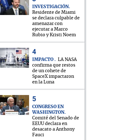
INVESTIGACIÓN
Residente de Miami
se declara culpable de
amenazar con
ejecutar a Marco
Rubio y Kristi Noem
IMPACTO
LA NASA
confirma que restos
de un cohete de
SpaceX impactaron
en la Luna
CONGRESO EN
WASHINGTON
Comité del Senado de
EEUU declara en
desacato a Anthony
Fauci