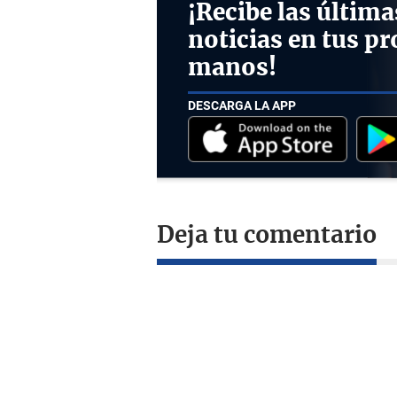
¡Recibe las última
noticias en tus pr
manos!
DESCARGA LA APP
Deja tu comentario