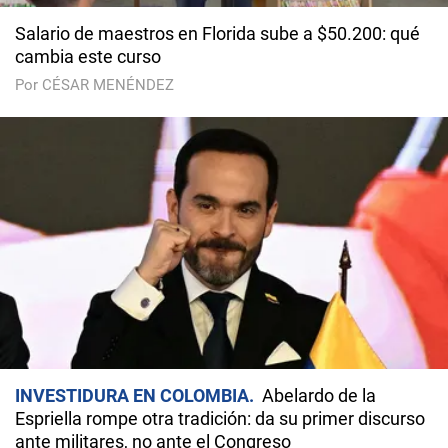
Salario de maestros en Florida sube a $50.200: qué
cambia este curso
Por CÉSAR MENÉNDEZ
INVESTIDURA EN COLOMBIA
Abelardo de la
Espriella rompe otra tradición: da su primer discurso
ante militares, no ante el Congreso