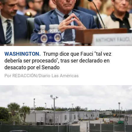
WASHINGTON
Trump dice que Fauci "tal vez
debería ser procesado", tras ser declarado en
desacato por el Senado
Por REDACCIÓN/Diario Las Américas