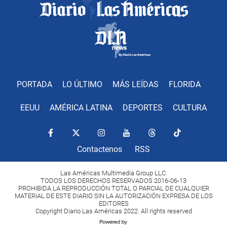
PORTADA
LO ÚLTIMO
MÁS LEÍDAS
FLORIDA
EEUU
AMÉRICA LATINA
DEPORTES
CULTURA
Contactenos
RSS
Las Américas Multimedia Group LLC.
TODOS LOS DERECHOS RESERVADOS 2016-06-13
PROHIBIDA LA REPRODUCCIÓN TOTAL O PARCIAL DE CUALQUIER
MATERIAL DE ESTE DIARIO SIN LA AUTORIZACIÓN EXPRESA DE LOS
EDITORES
Copyright Diario Las Américas 2022. All rights reserved