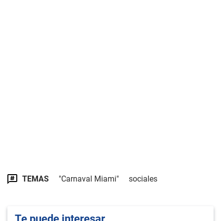
TEMAS
"Carnaval Miami"
sociales
Te puede interesar