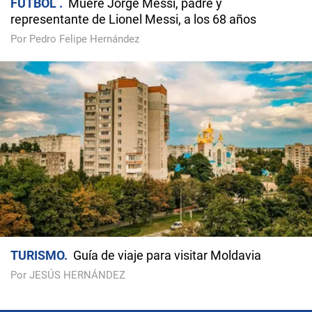
FÚTBOL
Muere Jorge Messi, padre y
representante de Lionel Messi, a los 68 años
Por Pedro Felipe Hernández
TURISMO
Guía de viaje para visitar Moldavia
Por JESÚS HERNÁNDEZ