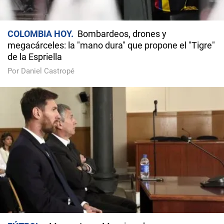
COLOMBIA HOY
Bombardeos, drones y
megacárceles: la "mano dura" que propone el "Tigre"
de la Espriella
Por Daniel Castropé