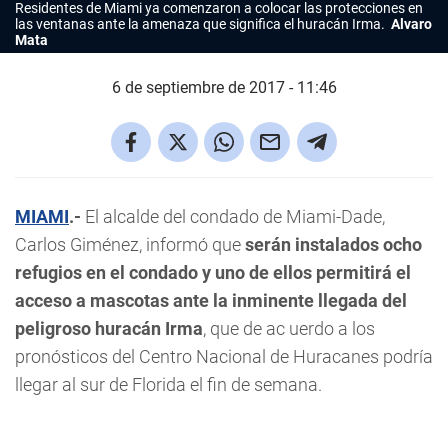
Residentes de Miami ya comenzaron a colocar las protecciones en
las ventanas ante la amenaza que significa el huracán Irma.
Alvaro
Mata
6 de septiembre de 2017 - 11:46
MIAMI
.-
El alcalde del condado de Miami-Dade,
Carlos Giménez, informó que
serán instalados ocho
refugios en el condado y uno de ellos permitirá el
acceso a mascotas ante la inminente llegada del
peligroso huracán Irma
, que de ac uerdo a los
pronósticos del Centro Nacional de Huracanes podría
llegar al sur de Florida el fin de semana.