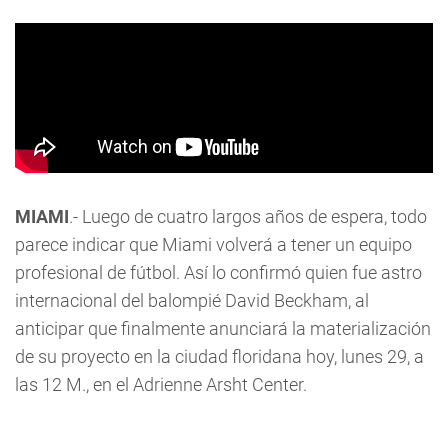
MIAMI
.- Luego de cuatro largos años de espera, todo
parece indicar que Miami volverá a tener un equipo
profesional de fútbol. Así lo confirmó quien fue astro
internacional del balompié David Beckham, al
anticipar que finalmente anunciará la materialización
de su proyecto en la ciudad floridana hoy, lunes 29, a
las 12 M., en el Adrienne Arsht Center.