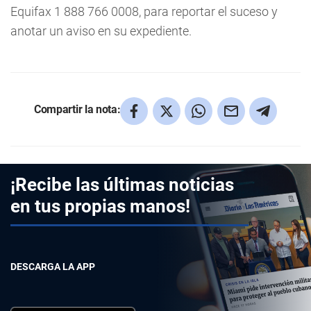
Equifax 1 888 766 0008, para reportar el suceso y
anotar un aviso en su expediente.
Compartir la nota:
¡Recibe las últimas noticias
en tus propias manos!
DESCARGA LA APP