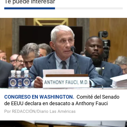
Te puede interesar
CONGRESO EN WASHINGTON
Comité del Senado
de EEUU declara en desacato a Anthony Fauci
Por REDACCIÓN/Diario Las Américas