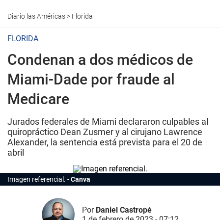
Diario las Américas
>
Florida
FLORIDA
Condenan a dos médicos de
Miami-Dade por fraude al
Medicare
Jurados federales de Miami declararon culpables al
quiropráctico Dean Zusmer y al cirujano Lawrence
Alexander, la sentencia está prevista para el 20 de
abril
Imagen referencial.
Canva
Por
Daniel Castropé
1 de febrero de 2023 - 07:12