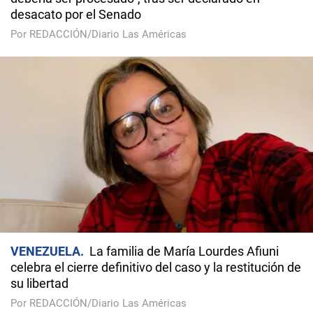
desacato por el Senado
Por REDACCIÓN/Diario Las Américas
VENEZUELA
La familia de María Lourdes Afiuni
celebra el cierre definitivo del caso y la restitución de
su libertad
Por REDACCIÓN/Diario Las Américas