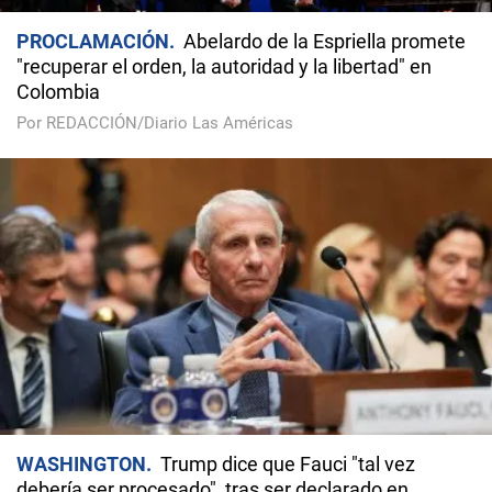
PROCLAMACIÓN
Abelardo de la Espriella promete
"recuperar el orden, la autoridad y la libertad" en
Colombia
Por REDACCIÓN/Diario Las Américas
WASHINGTON
Trump dice que Fauci "tal vez
debería ser procesado", tras ser declarado en