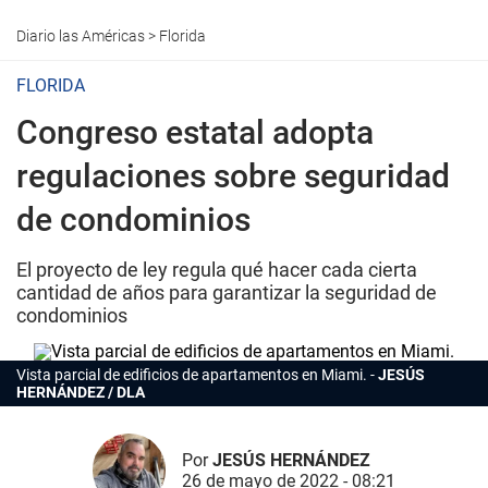
Diario las Américas
>
Florida
FLORIDA
Congreso estatal adopta
regulaciones sobre seguridad
de condominios
El proyecto de ley regula qué hacer cada cierta
cantidad de años para garantizar la seguridad de
condominios
Vista parcial de edificios de apartamentos en Miami.
JESÚS
HERNÁNDEZ / DLA
Por
JESÚS HERNÁNDEZ
26 de mayo de 2022 - 08:21