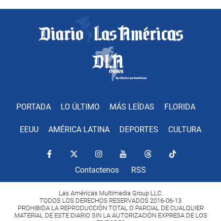
PORTADA
LO ÚLTIMO
MÁS LEÍDAS
FLORIDA
EEUU
AMÉRICA LATINA
DEPORTES
CULTURA
Contactenos
RSS
Las Américas Multimedia Group LLC.
TODOS LOS DERECHOS RESERVADOS 2016-06-13
PROHIBIDA LA REPRODUCCIÓN TOTAL O PARCIAL DE CUALQUIER
MATERIAL DE ESTE DIARIO SIN LA AUTORIZACIÓN EXPRESA DE LOS