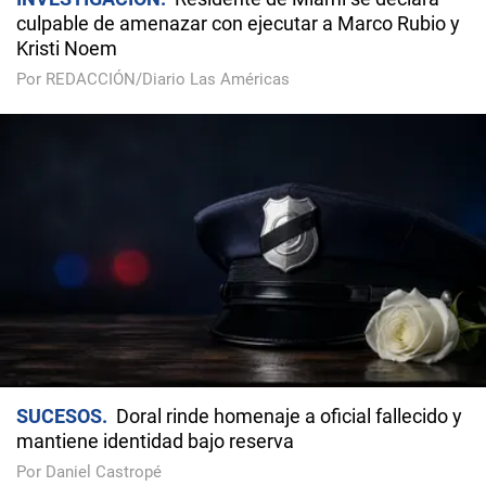
culpable de amenazar con ejecutar a Marco Rubio y
Kristi Noem
Por REDACCIÓN/Diario Las Américas
SUCESOS
Doral rinde homenaje a oficial fallecido y
mantiene identidad bajo reserva
Por Daniel Castropé