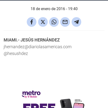
18 de enero de 2016 - 19:40
MIAMI.- JESÚS HERNÁNDEZ
jhernandez@diariolasamericas.com
@hesushdez