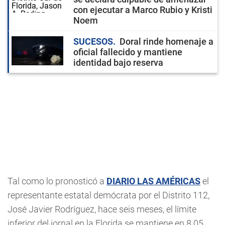
con ejecutar a Marco Rubio y Kristi
Noem
SUCESOS
Doral rinde homenaje a
oficial fallecido y mantiene
identidad bajo reserva
Tal como lo pronosticó a
DIARIO LAS AMÉRICAS
el
representante estatal demócrata por el Distrito 112,
José Javier Rodríguez, hace seis meses, el límite
inferior del jornal en la Florida se mantiene en 8.05