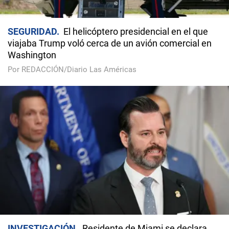
SEGURIDAD
El helicóptero presidencial en el que
viajaba Trump voló cerca de un avión comercial en
Washington
Por REDACCIÓN/Diario Las Américas
INVESTIGACIÓN
Residente de Miami se declara