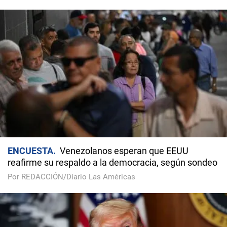
ENCUESTA
Venezolanos esperan que EEUU
reafirme su respaldo a la democracia, según sondeo
Por REDACCIÓN/Diario Las Américas