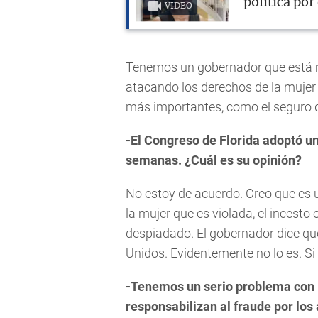
política po
VIDEO
Tenemos un gobernador que está m
atacando los derechos de la mujer
más importantes, como el seguro d
-El Congreso de Florida adoptó un
semanas. ¿Cuál es su opinión?
No estoy de acuerdo. Creo que es 
la mujer que es violada, el incesto 
despiadado. El gobernador dice que
Unidos. Evidentemente no lo es. Si 
-Tenemos un serio problema con l
responsabilizan al fraude por los