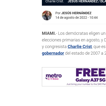
Charlie Crist.
JESÚS HERNÁNDEZ / DL
Por
JESÚS HERNÁNDEZ
14 de agosto de 2022 - 10:44
MIAMI.
- Los demócratas eligen un
elecciones primarias en agosto, 
y congresista
Charlie Crist
, que e
gobernador
del estado de 2007 a 