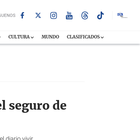
GUENOS
CULTURA
MUNDO
CLASIFICADOS
l seguro de
 diario vivir