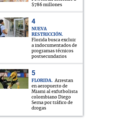
$786 millones
NUEVA
RESTRICCIÓN
Florida busca excluir
a indocumentados de
programas técnicos
postsecundarios
FLORIDA
Arrestan
en aeropuerto de
Miami al exfutbolista
colombiano Diego
Serna por tráfico de
drogas