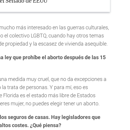
r el Senado de EEUU
ucho más interesado en las guerras culturales,
 o el colectivo LGBTQ, cuando hay otros temas
e propiedad y la escasez de vivienda asequible.
a ley que prohíbe el aborto después de las 15
una medida muy cruel, que no da excepciones a
o la trata de personas. Y para mí, eso es
 Florida es el estado más libre de Estados
eres mujer, no puedes elegir tener un aborto.
os seguros de casas. Hay legisladores que
 altos costes. ¿Qué piensa?