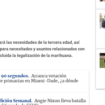
á las necesidades de la tercera edad, así
para necesitados y asuntos relacionados con
cluida la legalización de la marihuana.
n 90 segundos
Arranca votación
de primarias en Miami-Dade, ¿a dónde
Edición Semanal
Angie Nixon lleva batalla