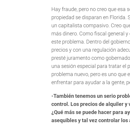
Hay fraude, pero no creo que esa s
propiedad se disparan en Florida. S
un capitalista compasivo. Creo qu
más dinero. Como fiscal general y 
este problema. Dentro del gobierno
precios y con una regulación ad
presté juramento como gobernado
una sesión especial para tratar el
problema nuevo, pero es uno que e
enfrentar para ayudar a la gente, 
-También tenemos un serio probl
control. Los precios de alquiler 
¿Qué más se puede hacer para ayu
asequibles y tal vez controlar los