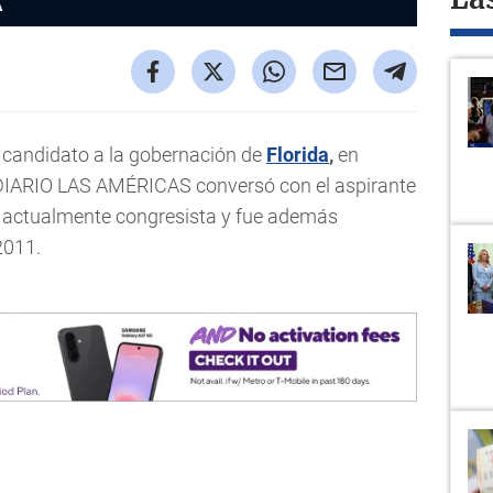
La
A
 candidato a la gobernación de
Florida
,
en
y DIARIO LAS AMÉRICAS conversó con el aspirante
s actualmente congresista y fue además
2011.