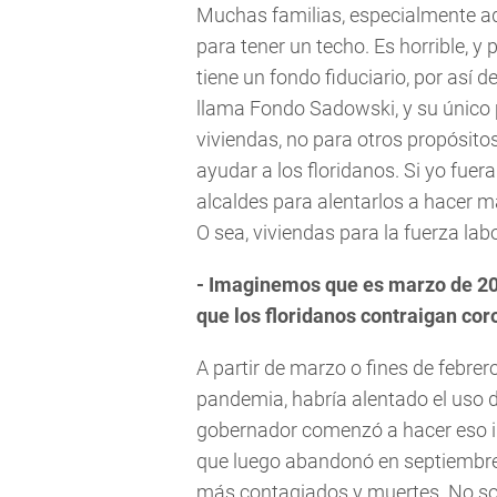
Muchas familias, especialmente aq
para tener un techo. Es horrible,
tiene un fondo fiduciario, por así d
llama Fondo Sadowski, y su único 
viviendas, no para otros propósito
ayudar a los floridanos. Si yo fue
alcaldes para alentarlos a hacer m
O sea, viviendas para la fuerza lab
- Imaginemos que es marzo de 202
que los floridanos contraigan co
A partir de marzo o fines de febrero
pandemia, habría alentado el uso de
gobernador comenzó a hacer eso i
que luego abandonó en septiembre 
más contagiados y muertes. No sol