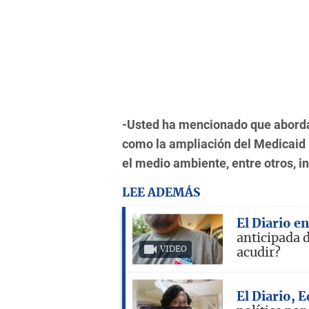
-Usted ha mencionado que abordar
como la ampliación del Medicaid 
el medio ambiente, entre otros, in
LEE ADEMÁS
El Diario e
anticipada 
VIDEO
acudir?
El Diario, 