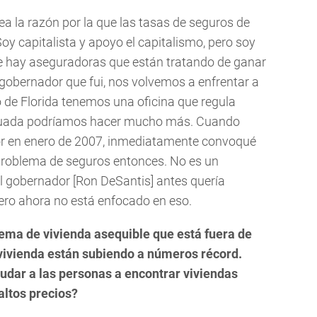
ea la razón por la que las tasas de seguros de
oy capitalista y apoyo el capitalismo, pero soy
e hay aseguradoras que están tratando de ganar
gobernador que fui, nos volvemos a enfrentar a
 de Florida tenemos una oficina que regula
ecuada podríamos hacer mucho más. Cuando
r en enero de 2007, inmediatamente convoqué
 problema de seguros entonces. No es un
l gobernador [Ron DeSantis] antes quería
pero ahora no está enfocado en eso.
ema de vivienda asequible que está fuera de
y vivienda están subiendo a números récord.
dar a las personas a encontrar viviendas
 altos precios?