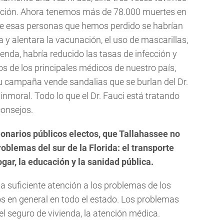
nación. Ahora tenemos más de 78.000 muertes en
de esas personas que hemos perdido se habrían
a y alentara la vacunación, el uso de mascarillas,
nda, habría reducido las tasas de infección y
os de los principales médicos de nuestro país,
 su campaña vende sandalias que se burlan del Dr.
 inmoral. Todo lo que el Dr. Fauci está tratando
consejos.
ionarios públicos electos, que Tallahassee no
roblemas del sur de la Florida: el transporte
hogar, la educación y la sanidad pública.
a suficiente atención a los problemas de los
nos en general en todo el estado. Los problemas
el seguro de vivienda, la atención médica.