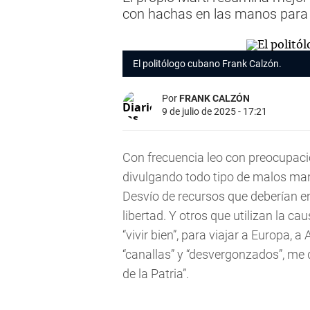
con hachas en las manos para 
El politólogo cubano Frank Calzón.
Por
FRANK CALZÓN
9 de julio de 2025 - 17:21
Con frecuencia leo con preocupac
divulgando todo tipo de malos man
Desvío de recursos que deberían en
libertad. Y otros que utilizan la 
“vivir bien”, para viajar a Europa, 
“canallas” y “desvergonzados”, me 
de la Patria”.