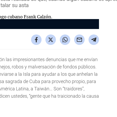
talar su asta
ión las impresionantes denuncias que me envían
ejos, robos y malversación de fondos públicos.
viarse a la Isla para ayudar a los que anhelan la
causa sagrada de Cuba para provecho propio, para
a América Latina, a Taiwán… Son “traidores”,
dicen ustedes, “gente que ha traicionado la causa