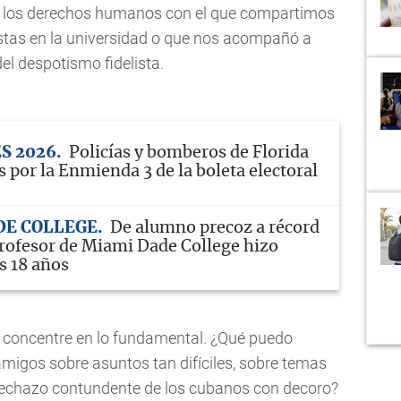
por los derechos humanos con el que compartimos
stas en la universidad o que nos acompañó a
el despotismo fidelista.
S 2026
Policías y bomberos de Florida
 por la Enmienda 3 de la boleta electoral
DE COLLEGE
De alumno precoz a récord
rofesor de Miami Dade College hizo
os 18 años
 concentre en lo fundamental. ¿Qué puedo
migos sobre asuntos tan difíciles, sobre temas
 rechazo contundente de los cubanos con decoro?