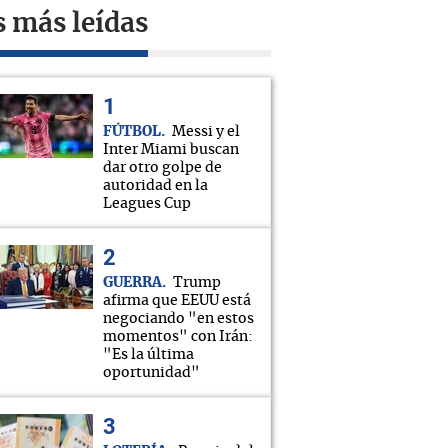
s más leídas
FÚTBOL
Messi y el
Inter Miami buscan
dar otro golpe de
autoridad en la
Leagues Cup
GUERRA
Trump
afirma que EEUU está
negociando "en estos
momentos" con Irán:
"Es la última
oportunidad"