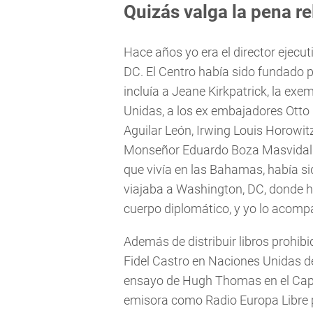
Quizás valga la pena re
Hace años yo era el director ejecu
DC. El Centro había sido fundado 
incluía a Jeane Kirkpatrick, la e
Unidas, a los ex embajadores Otto 
Aguilar León, Irwing Louis Horowit
Monseñor Eduardo Boza Masvidal y 
que vivía en las Bahamas, había si
viajaba a Washington, DC, donde hac
cuerpo diplomático, y yo lo acom
Además de distribuir libros prohibi
Fidel Castro en Naciones Unidas de
ensayo de Hugh Thomas en el Capit
emisora como Radio Europa Libre 