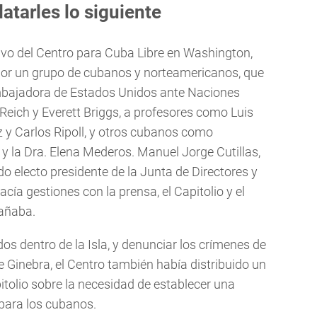
latarles lo siguiente
tivo del Centro para Cuba Libre en Washington,
por un grupo de cubanos y norteamericanos, que
xembajadora de Estados Unidos ante Naciones
Reich y Everett Briggs, a profesores como Luis
z y Carlos Ripoll, y otros cubanos como
la Dra. Elena Mederos. Manuel Jorge Cutillas,
do electo presidente de la Junta de Directores y
ía gestiones con la prensa, el Capitolio y el
pañaba.
dos dentro de la Isla, y denunciar los crímenes de
 Ginebra, el Centro también había distribuido un
olio sobre la necesidad de establecer una
para los cubanos.