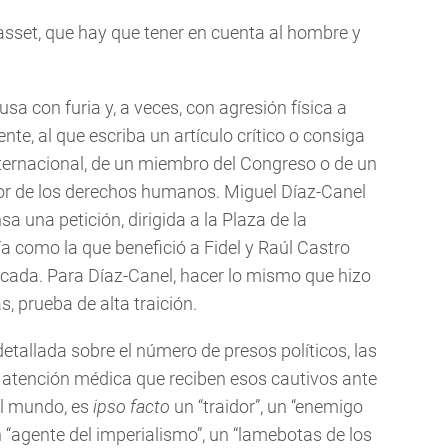
asset, que hay que tener en cuenta al hombre y
usa con furia y, a veces, con agresión física a
nte, al que escriba un artículo crítico o consiga
nternacional, de un miembro del Congreso o de un
r de los derechos humanos. Miguel Díaz-Canel
a una petición, dirigida a la Plaza de la
a como la que benefició a Fidel y Raúl Castro
cada. Para Díaz-Canel, hacer lo mismo que hizo
s, prueba de alta traición.
etallada sobre el número de presos políticos, las
de atención médica que reciben esos cautivos ante
el mundo, es
ipso facto
un “traidor”, un “enemigo
un “agente del imperialismo”, un “lamebotas de los