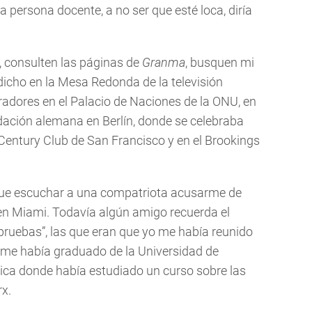
 persona docente, a no ser que esté loca, diría
, consulten las páginas de
Granma
, busquen mi
icho en la Mesa Redonda de la televisión
radores en el Palacio de Naciones de la ONU, en
dación alemana en Berlín, donde se celebraba
Century Club de San Francisco y en el Brookings
ue escuchar a una compatriota acusarme de
en Miami. Todavía algún amigo recuerda el
 pruebas”, las que eran que yo me había reunido
 me había graduado de la Universidad de
ica donde había estudiado un curso sobre las
rx.