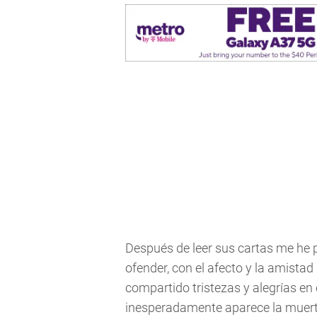
Después de leer sus cartas me he p
ofender, con el afecto y la amista
compartido tristezas y alegrías en 
inesperadamente aparece la muerte