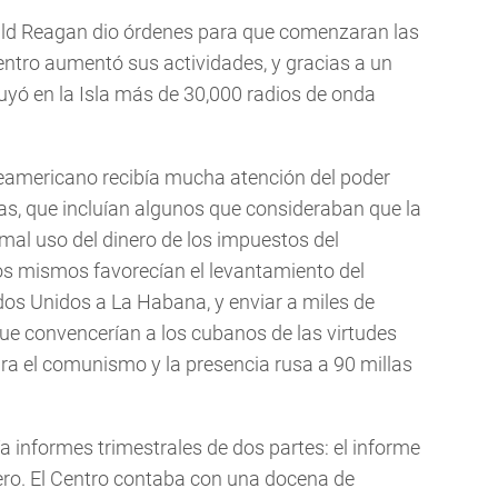
ald Reagan dio órdenes para que comenzaran las
entro aumentó sus actividades, y gracias a un
uyó en la Isla más de 30,000 radios de onda
eamericano recibía mucha atención del poder
as, que incluían algunos que consideraban que la
mal uso del dinero de los impuestos del
s mismos favorecían el levantamiento del
dos Unidos a La Habana, y enviar a miles de
que convencerían a los cubanos de las virtudes
ra el comunismo y la presencia rusa a 90 millas
a informes trimestrales de dos partes: el informe
iero. El Centro contaba con una docena de