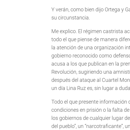
Y verán, como bien dijo Ortega y G
su circunstancia.
Me explico. El régimen castrista ac
todo el que piense de manera difere
la atención de una organización i
gobierno reconocido como defenso
acusa a los que publican en la prens
Revolución, sugiriendo una amnistí
después del ataque al Cuartel Mon
un día Lina Ruz es, sin lugar a duda
Todo el que presente información d
condiciones en prisión o la falta 
los gobiernos de cualquier lugar d
del pueblo”, un “narcotraficante”, 