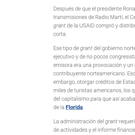
Después de que el presidente Ron
transmisiones de Radio Martí, el C
grant
de la USAID compró y distrib
corta.
Ese tipo de
grant
del gobierno nort
ejecutivo y de no pocos congresist
emisora era una provocación y un 
contribuyente norteamericano. Eso
embargo, otorgar créditos de Esta
miles de turistas americanos, los 
del capitalismo para que así acaba
de la
Florida
.
La administración del
grant
requerí
de actividades y el informe financ