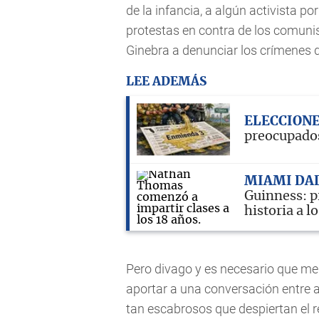
de la infancia, a algún activista 
protestas en contra de los comuni
Ginebra a denunciar los crímenes d
LEE ADEMÁS
ELECCIONE
preocupados
MIAMI DA
Guinness: p
historia a l
Pero divago y es necesario que me
aportar a una conversación entre a
tan escabrosos que despiertan el