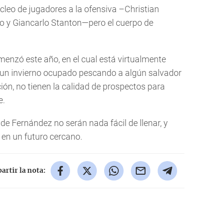
cleo de jugadores a la ofensiva –Christian
to y Giancarlo Stanton—pero el cuerpo de
menzó este año, en el cual está virtualmente
r un invierno ocupado pescando a algún salvador
ción, no tienen la calidad de prospectos para
e.
de Fernández no serán nada fácil de llenar, y
s en un futuro cercano.
rtir la nota: