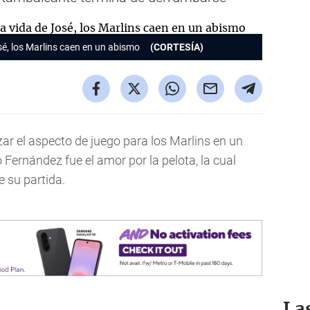
osé, los Marlins caen en un abismo
(CORTESÍA)
zar el aspecto de juego para los Marlins en un
 Fernández fue el amor por la pelota, la cual
e su partida.