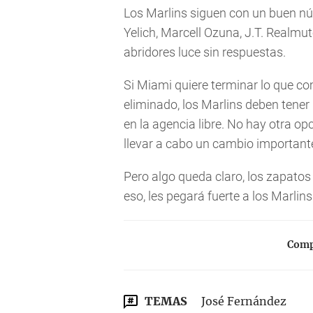
Los Marlins siguen con un buen nú
Yelich, Marcell Ozuna, J.T. Realmu
abridores luce sin respuestas.
Si Miami quiere terminar lo que co
eliminado, los Marlins deben tene
en la agencia libre. No hay otra op
llevar a cabo un cambio important
Pero algo queda claro, los zapatos 
eso, les pegará fuerte a los Marlin
Compa
TEMAS
José Fernández