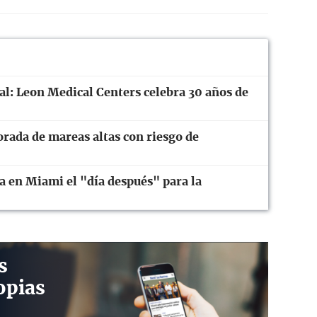
ral: Leon Medical Centers celebra 30 años de
orada de mareas altas con riesgo de
a en Miami el "día después" para la
s
opias