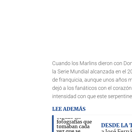
Cuando los Marlins dieron con Dont
la Serie Mundial alcanzada en el 
de franquicia, aunque unos años má
dejó a los fanáticos con el corazó
intensidad con que este serpentine
LEE ADEMÁS
DESDE LA 
a José Fern