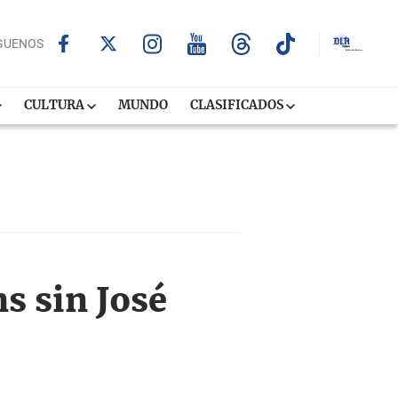
GUENOS
CULTURA
MUNDO
CLASIFICADOS
s sin José