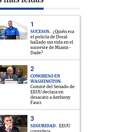
s más leídas
SUCESOS
¿Quién era
el policía de Doral
hallado sin vida en el
suroeste de Miami-
Dade?
CONGRESO EN
WASHINGTON
Comité del Senado de
EEUU declara en
desacato a Anthony
Fauci
SEGURIDAD
EEUU
considera