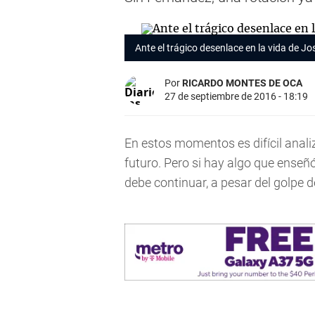
Ante el trágico desenlace en la vida de J
Por
RICARDO MONTES DE OCA
27 de septiembre de 2016 - 18:19
En estos momentos es difícil anali
futuro. Pero si hay algo que enseñó
debe continuar, a pesar del golpe d