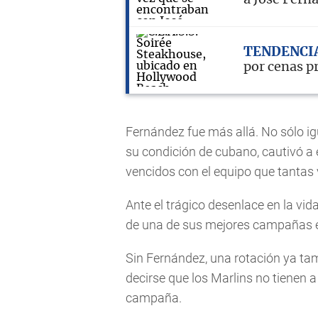
TENDENCI
por cenas p
Fernández fue más allá. No sólo igu
su condición de cubano, cautivó a
vencidos con el equipo que tantas
Ante el trágico desenlace en la vid
de una de sus mejores campañas 
Sin Fernández, una rotación ya t
decirse que los Marlins no tienen 
campaña.