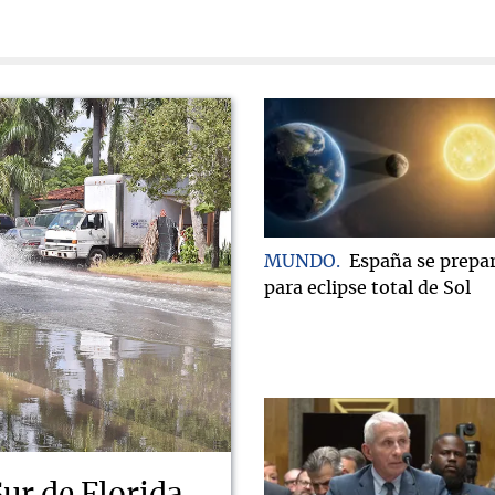
MUNDO
España se prepa
para eclipse total de Sol
Sur de Florida