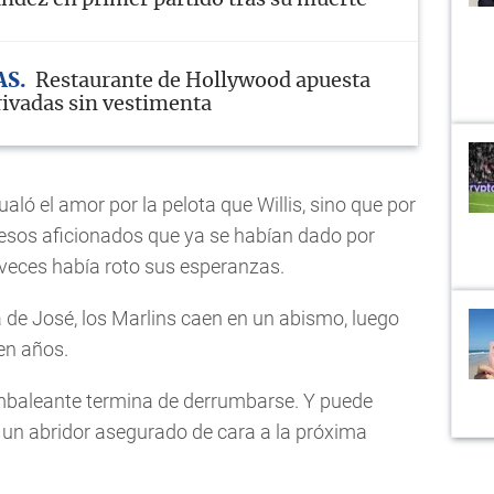
AS
Restaurante de Hollywood apuesta
rivadas sin vestimenta
aló el amor por la pelota que Willis, sino que por
 esos aficionados que ya se habían dado por
 veces había roto sus esperanzas.
a de José, los Marlins caen en un abismo, luego
en años.
ambaleante termina de derrumbarse. Y puede
a un abridor asegurado de cara a la próxima