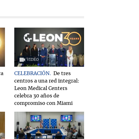
VIDEO
ra
CELEBRACIÓN
De tres
centros a una red integral:
Leon Medical Centers
celebra 30 años de
compromiso con Miami