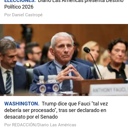
ELECCIONES
Diario Las Américas presenta Destino
Político 2026
Por Daniel Castropé
WASHINGTON
Trump dice que Fauci "tal vez
debería ser procesado", tras ser declarado en
desacato por el Senado
Por REDACCIÓN/Diario Las Américas