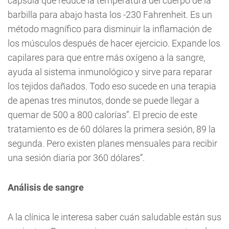
cápsula que reduce la temperatura del cuerpo de la
barbilla para abajo hasta los -230 Fahrenheit. Es un
método magnífico para disminuir la inflamación de
los músculos después de hacer ejercicio. Expande los
capilares para que entre más oxígeno a la sangre,
ayuda al sistema inmunológico y sirve para reparar
los tejidos dañados. Todo eso sucede en una terapia
de apenas tres minutos, donde se puede llegar a
quemar de 500 a 800 calorías”. El precio de este
tratamiento es de 60 dólares la primera sesión, 89 la
segunda. Pero existen planes mensuales para recibir
una sesión diaria por 360 dólares”.
Análisis de sangre
A la clínica le interesa saber cuán saludable están sus