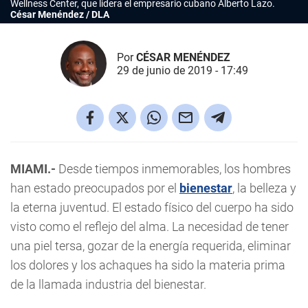
Wellness Center, que lidera el empresario cubano Alberto Lazo.
César Menéndez / DLA
Por
CÉSAR MENÉNDEZ
29 de junio de 2019 - 17:49
MIAMI.-
Desde tiempos inmemorables, los hombres
han estado preocupados por el
bienestar
, la belleza y
la eterna juventud. El estado físico del cuerpo ha sido
visto como el reflejo del alma. La necesidad de tener
una piel tersa, gozar de la energía requerida, eliminar
los dolores y los achaques ha sido la materia prima
de la llamada industria del bienestar.