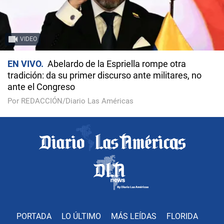
VIDEO
EN VIVO
Abelardo de la Espriella rompe otra
tradición: da su primer discurso ante militares, no
ante el Congreso
Por REDACCIÓN/Diario Las Américas
PORTADA
LO ÚLTIMO
MÁS LEÍDAS
FLORIDA