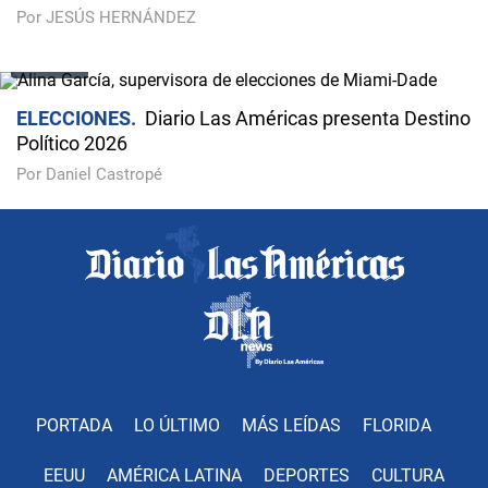
Por JESÚS HERNÁNDEZ
VIDEO
ELECCIONES
Diario Las Américas presenta Destino
Político 2026
Por Daniel Castropé
PORTADA
LO ÚLTIMO
MÁS LEÍDAS
FLORIDA
EEUU
AMÉRICA LATINA
DEPORTES
CULTURA