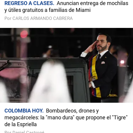
REGRESO A CLASES
Anuncian entrega de mochilas
y útiles gratuitos a familias de Miami
Por CARLOS ARMANDO CABRERA
COLOMBIA HOY
Bombardeos, drones y
megacárceles: la "mano dura" que propone el "Tigre"
de la Espriella
Por Daniel Castropé