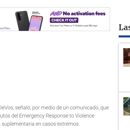
La
 DeVos, señaló, por medio de un comunicado, que
atutos del Emergency Response to Violence
da suplementaria en casos extremos.