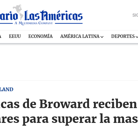
SI
A
EEUU
ECONOMÍA
AMÉRICA LATINA
DEPORTES
KLAND
icas de Broward reciben
ares para superar la mas