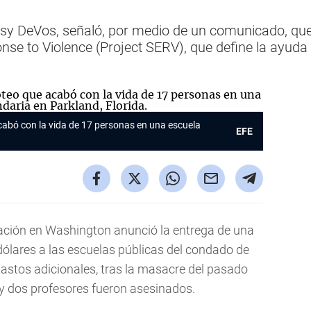
tsy DeVos, señaló, por medio de un comunicado, que
se to Violence (Project SERV), que define la ayud
acabó con la vida de 17 personas en una escuela
EFE
ación en Washington anunció la entrega de una
 dólares a las escuelas públicas del condado de
gastos adicionales, tras la masacre del pasado
 y dos profesores fueron asesinados.