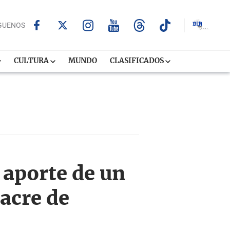
GUENOS
CULTURA
MUNDO
CLASIFICADOS
 aporte de un
acre de