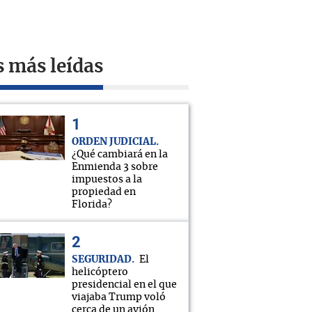
s más leídas
ORDEN JUDICIAL
¿Qué cambiará en la
Enmienda 3 sobre
impuestos a la
propiedad en
Florida?
SEGURIDAD
El
helicóptero
presidencial en el que
viajaba Trump voló
cerca de un avión