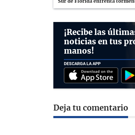
Sur de Florida enfrenta tormen
¡Recibe las última
noticias en tus pr
manos!
DESCARGA LA APP
Deja tu comentario