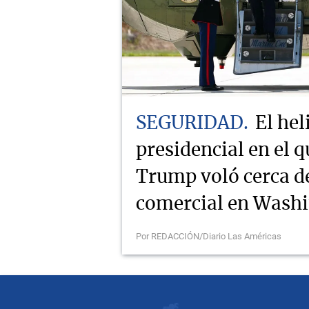
SEGURIDAD
El hel
presidencial en el q
Trump voló cerca d
comercial en Wash
Por REDACCIÓN/Diario Las Américas