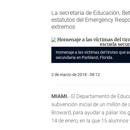
La secretaria de Educación, Be
estatutos del Emergency Respon
extremos
Homenaje a las víctimas del tiroteo que 
secundaria en Parkland, Florida.
2 de marzo de 2018 - 08:12
MIAMI.
- El Departamento de Educ
subvención inicial de un millón de
Broward, para ayudar a paliar los 
14 de enero, en la que 15 alumnos