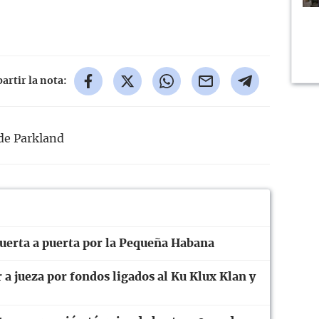
rtir la nota:
de Parkland
uerta a puerta por la Pequeña Habana
r a jueza por fondos ligados al Ku Klux Klan y