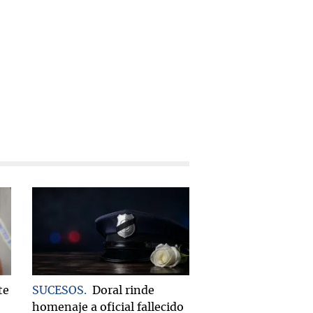
te
SUCESOS
Doral rinde
homenaje a oficial fallecido