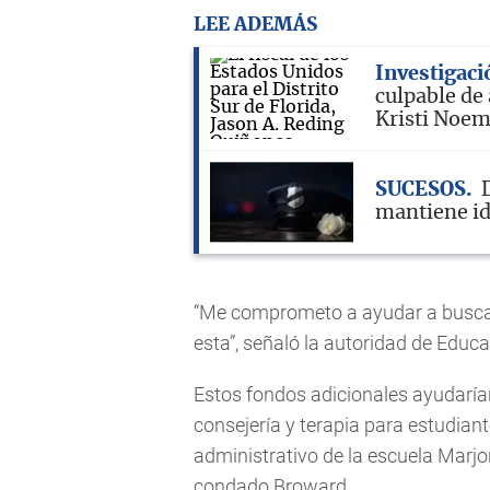
LEE ADEMÁS
Investigaci
culpable de
Kristi Noe
SUCESOS
mantiene id
“Me comprometo a ayudar a buscar
esta”, señaló la autoridad de Educa
Estos fondos adicionales ayudarían
consejería y terapia para estudiant
administrativo de la escuela Marj
condado Broward.