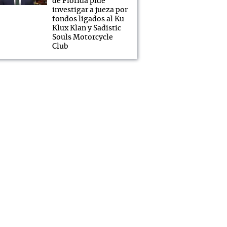
de Florida pide
investigar a jueza por
fondos ligados al Ku
Klux Klan y Sadistic
Souls Motorcycle
Club