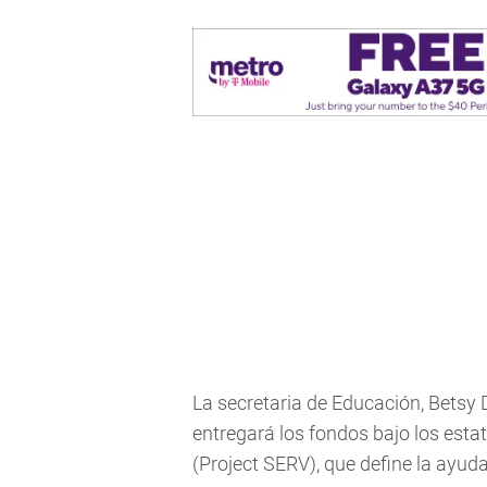
La secretaria de Educación, Betsy
entregará los fondos bajo los est
(Project SERV), que define la ayu