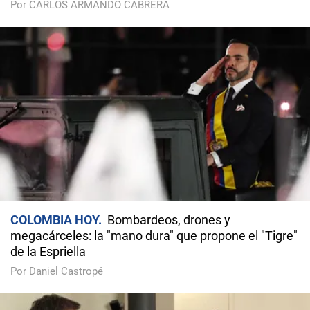
Por CARLOS ARMANDO CABRERA
COLOMBIA HOY
Bombardeos, drones y
megacárceles: la "mano dura" que propone el "Tigre"
de la Espriella
Por Daniel Castropé