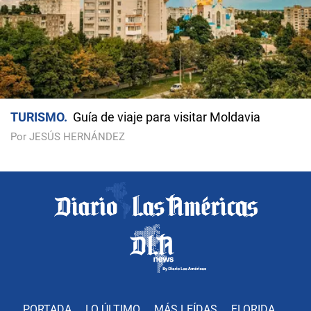
TURISMO
Guía de viaje para visitar Moldavia
Por JESÚS HERNÁNDEZ
PORTADA
LO ÚLTIMO
MÁS LEÍDAS
FLORIDA