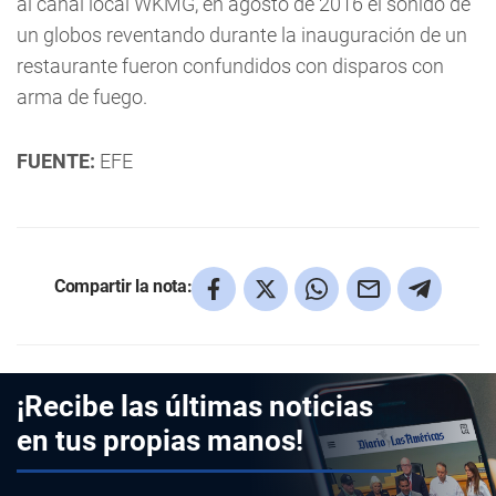
al canal local WKMG, en agosto de 2016 el sonido de
un globos reventando durante la inauguración de un
restaurante fueron confundidos con disparos con
arma de fuego.
FUENTE:
EFE
Compartir la nota:
¡Recibe las últimas noticias
en tus propias manos!