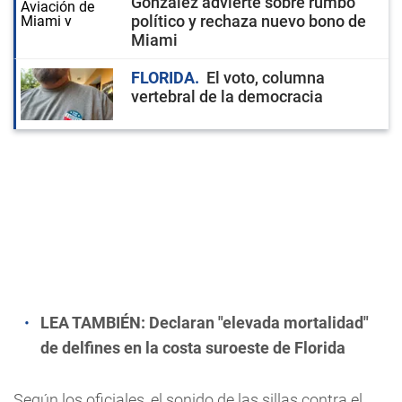
González advierte sobre rumbo
político y rechaza nuevo bono de
Miami
FLORIDA
El voto, columna
vertebral de la democracia
LEA TAMBIÉN:
Declaran "elevada mortalidad"
de delfines en la costa suroeste de Florida
Según los oficiales, el sonido de las sillas contra el