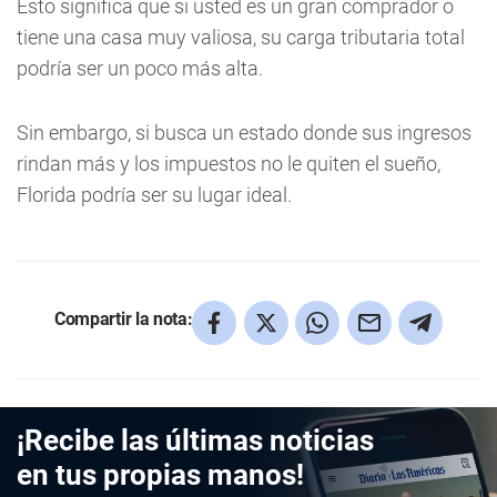
Esto significa que si usted es un gran comprador o
tiene una casa muy valiosa, su carga tributaria total
podría ser un poco más alta.
Sin embargo, si busca un estado donde sus ingresos
rindan más y los impuestos no le quiten el sueño,
Florida podría ser su lugar ideal.
Compartir la nota:
¡Recibe las últimas noticias
en tus propias manos!