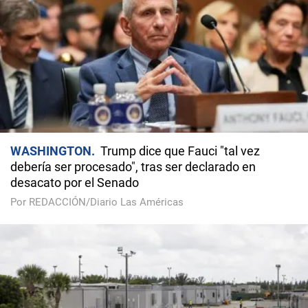
WASHINGTON
Trump dice que Fauci "tal vez
debería ser procesado", tras ser declarado en
desacato por el Senado
Por REDACCIÓN/Diario Las Américas