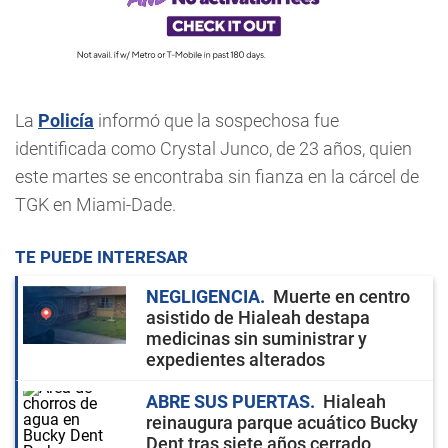
La
Policía
informó que la sospechosa fue
identificada como Crystal Junco, de 23 años, quien
este martes se encontraba sin fianza en la cárcel de
TGK en Miami-Dade.
TE PUEDE INTERESAR
NEGLIGENCIA
Muerte en centro
asistido de Hialeah destapa
medicinas sin suministrar y
expedientes alterados
ABRE SUS PUERTAS
Hialeah
reinaugura parque acuático Bucky
Dent tras siete años cerrado