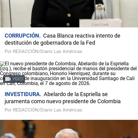
CORRUPCIÓN
Casa Blanca reactiva intento de
destitución de gobernadora de la Fed
Por REDACCIÓN/Diario Las Américas
VIDEO
INVESTIDURA
Abelardo de la Espriella se
juramenta como nuevo presidente de Colombia
Por REDACCIÓN/Diario Las Américas