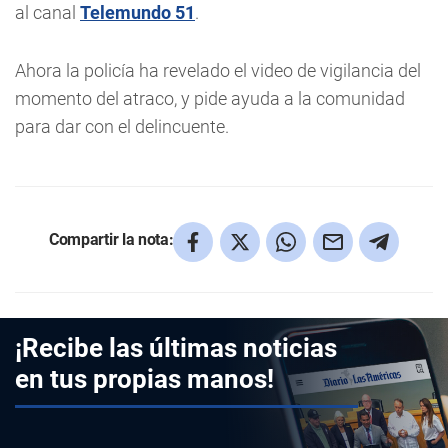
al canal
Telemundo 51
.
Ahora la policía ha revelado el video de vigilancia del
momento del atraco, y pide ayuda a la comunidad
para dar con el delincuente.
Compartir la nota:
¡Recibe las últimas noticias
en tus propias manos!