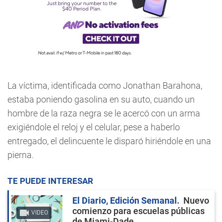
La víctima, identificada como Jonathan Barahona,
estaba poniendo gasolina en su auto, cuando un
hombre de la raza negra se le acercó con un arma
exigiéndole el reloj y el celular, pese a haberlo
entregado, el delincuente le disparó hiriéndole en una
pierna.
TE PUEDE INTERESAR
El Diario, Edición Semanal
Nuevo
comienzo para escuelas públicas
VIDEO
de Miami-Dade