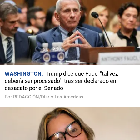
WASHINGTON
Trump dice que Fauci "tal vez
debería ser procesado", tras ser declarado en
desacato por el Senado
Por REDACCIÓN/Diario Las Américas