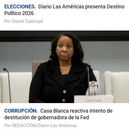
ELECCIONES
Diario Las Américas presenta Destino
Político 2026
Por Daniel Castropé
CORRUPCIÓN
Casa Blanca reactiva intento de
destitución de gobernadora de la Fed
Por REDACCIÓN/Diario Las Américas