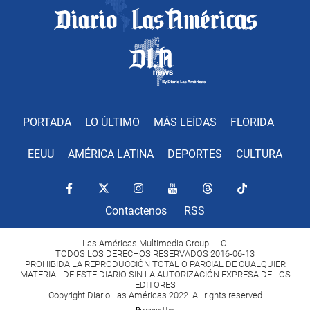
PORTADA
LO ÚLTIMO
MÁS LEÍDAS
FLORIDA
EEUU
AMÉRICA LATINA
DEPORTES
CULTURA
Contactenos
RSS
Las Américas Multimedia Group LLC.
TODOS LOS DERECHOS RESERVADOS 2016-06-13
PROHIBIDA LA REPRODUCCIÓN TOTAL O PARCIAL DE CUALQUIER
MATERIAL DE ESTE DIARIO SIN LA AUTORIZACIÓN EXPRESA DE LOS
EDITORES
Copyright Diario Las Américas 2022. All rights reserved