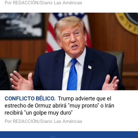
Por REDACCIÓN/Diario Las Américas
CONFLICTO BÉLICO
Trump advierte que el
estrecho de Ormuz abrirá "muy pronto" o Irán
recibirá "un golpe muy duro"
Por REDACCIÓN/Diario Las Américas