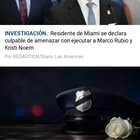
INVESTIGACIÓN
Residente de Miami se declara
culpable de amenazar con ejecutar a Marco Rubio y
Kristi Noem
Por REDACCIÓN/Diario Las Américas