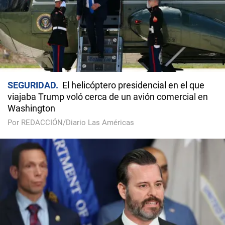
SEGURIDAD
El helicóptero presidencial en el que
viajaba Trump voló cerca de un avión comercial en
Washington
Por REDACCIÓN/Diario Las Américas