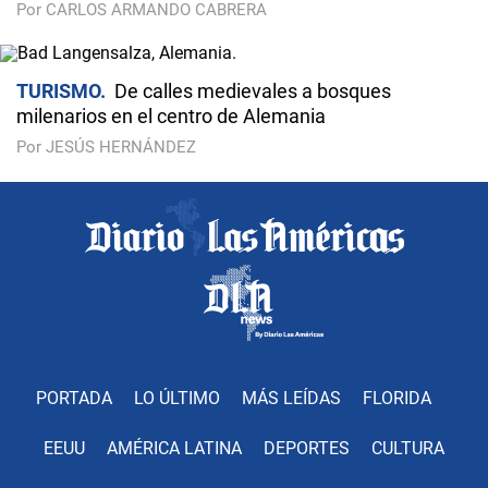
Por CARLOS ARMANDO CABRERA
TURISMO
De calles medievales a bosques
milenarios en el centro de Alemania
Por JESÚS HERNÁNDEZ
PORTADA
LO ÚLTIMO
MÁS LEÍDAS
FLORIDA
EEUU
AMÉRICA LATINA
DEPORTES
CULTURA