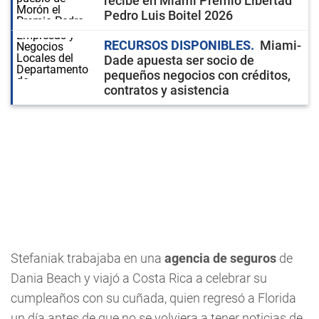
recibe en Miami Premio Libertad
Pedro Luis Boitel 2026
RECURSOS DISPONIBLES
Miami-
Dade apuesta ser socio de
pequeños negocios con créditos,
contratos y asistencia
Stefaniak trabajaba en una
agencia de seguros
de
Dania Beach y viajó a Costa Rica a celebrar su
cumpleaños con su cuñada, quien regresó a Florida
un día antes de que no se volviera a tener noticias de