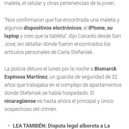
maleta, el celular y otras pertenencias de la joven.
“Nos confirmaron que fue encontrada una maleta y
algunos
dispositivos electrónicos
, el
iPhone, su
laptop
y creo que la tableta”, dijo Caicedo desde San
José, sin detallar dónde fueron encontrados los
artículos personales de Carla Stefaniak.
La policía detuvo el lunes por la noche a
Bismarck
Espinosa Martínez
, un guardia de seguridad de 32
años que trabajaba en el complejo de apartamentos
donde Stefaniak se había hospedado. El
nicaragüense
es hasta ahora el principal y único
sospechoso del crimen.
LEA TAMBIÉN:
Disputa legal alborota a La