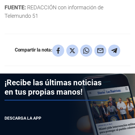
FUENTE:
REDACCIÓN con información de
Telemundo 51
Compartir la nota:
¡Recibe las últimas noticias
en tus propias manos!
DESCARGA LA APP