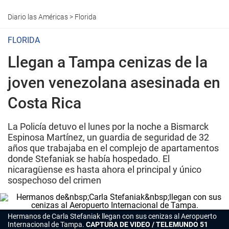
Diario las Américas
>
Florida
FLORIDA
Llegan a Tampa cenizas de la
joven venezolana asesinada en
Costa Rica
La Policía detuvo el lunes por la noche a Bismarck
Espinosa Martínez, un guardia de seguridad de 32
años que trabajaba en el complejo de apartamentos
donde Stefaniak se había hospedado. El
nicaragüense es hasta ahora el principal y único
sospechoso del crimen
Hermanos de Carla Stefaniak llegan con sus cenizas al Aeropuerto
Internacional de Tampa.
CAPTURA DE VIDEO / TELEMUNDO 51