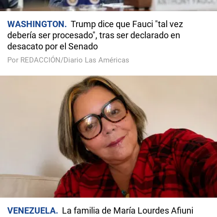
WASHINGTON
Trump dice que Fauci "tal vez
debería ser procesado", tras ser declarado en
desacato por el Senado
Por REDACCIÓN/Diario Las Américas
VENEZUELA
La familia de María Lourdes Afiuni