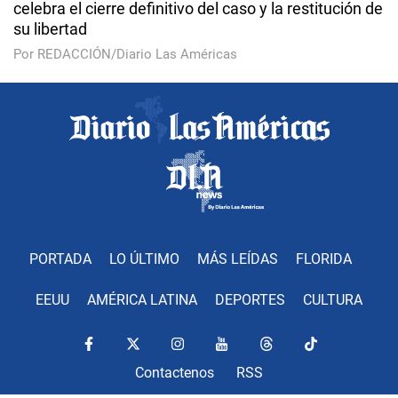
celebra el cierre definitivo del caso y la restitución de
su libertad
Por REDACCIÓN/Diario Las Américas
PORTADA
LO ÚLTIMO
MÁS LEÍDAS
FLORIDA
EEUU
AMÉRICA LATINA
DEPORTES
CULTURA
Contactenos
RSS