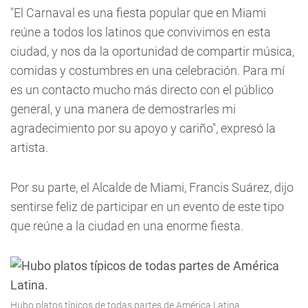
"El Carnaval es una fiesta popular que en Miami
reúne a todos los latinos que convivimos en esta
ciudad, y nos da la oportunidad de compartir música,
comidas y costumbres en una celebración. Para mí
es un contacto mucho más directo con el público
general, y una manera de demostrarles mi
agradecimiento por su apoyo y cariño", expresó la
artista.
Por su parte, el Alcalde de Miami, Francis Suárez, dijo
sentirse feliz de participar en un evento de este tipo
que reúne a la ciudad en una enorme fiesta.
Hubo platos típicos de todas partes de América Latina.