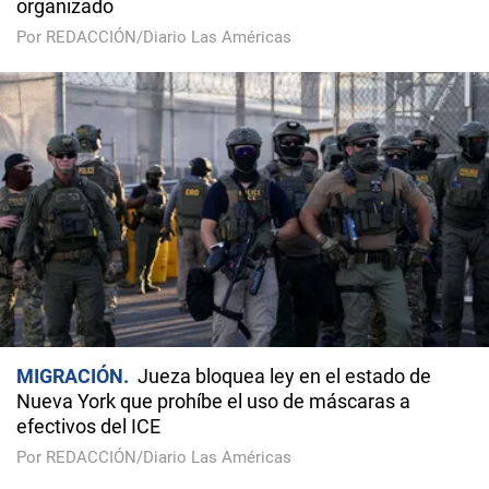
organizado
Por REDACCIÓN/Diario Las Américas
MIGRACIÓN
Jueza bloquea ley en el estado de
Nueva York que prohíbe el uso de máscaras a
efectivos del ICE
Por REDACCIÓN/Diario Las Américas