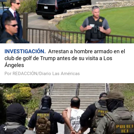
INVESTIGACIÓN
Arrestan a hombre armado en el
club de golf de Trump antes de su visita a Los
Ángeles
Por REDACCIÓN/Diario Las Américas