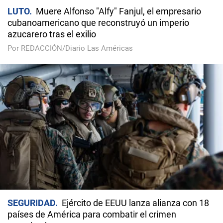
LUTO
Muere Alfonso "Alfy" Fanjul, el empresario
cubanoamericano que reconstruyó un imperio
azucarero tras el exilio
Por REDACCIÓN/Diario Las Américas
SEGURIDAD
Ejército de EEUU lanza alianza con 18
países de América para combatir el crimen