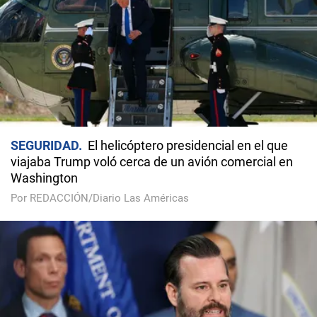
SEGURIDAD
El helicóptero presidencial en el que
viajaba Trump voló cerca de un avión comercial en
Washington
Por REDACCIÓN/Diario Las Américas