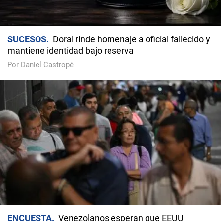
SUCESOS
Doral rinde homenaje a oficial fallecido y
mantiene identidad bajo reserva
Por Daniel Castropé
ENCUESTA
Venezolanos esperan que EEUU