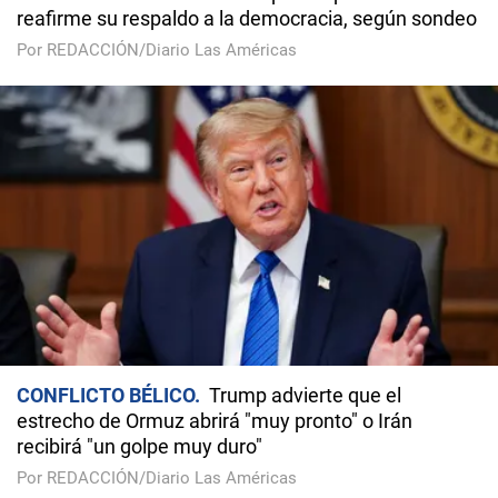
reafirme su respaldo a la democracia, según sondeo
Por REDACCIÓN/Diario Las Américas
CONFLICTO BÉLICO
Trump advierte que el
estrecho de Ormuz abrirá "muy pronto" o Irán
recibirá "un golpe muy duro"
Por REDACCIÓN/Diario Las Américas