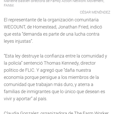
Marleine Bastien directora de Family Action Network Movement,
FANM.
CÉSAR MENÉNDEZ
El representante de la organización comunitaria
WECOUNT, de Homestead, Jonathan Fried, indicó
que esta “demanda es parte de una lucha contra
leyes injustas”.
“Esta ley destruye la confianza entre la comunidad y
la policía” sentenció Thomas Kennedy, director
político de FLIC. Y agregó que “daña nuestra
economía porque persigue a los miembros de la
comunidad que trabajan más duro, y aterra a
familias de inmigrantes que lo único que desean es
vivir y aportar” al país.
Claudia Gonzalez, organizadora de The Farm Worker