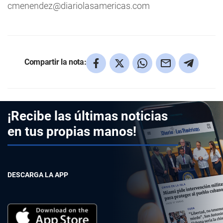
cmenendez@diariolasamericas.com
Compartir la nota:
¡Recibe las últimas noticias
en tus propias manos!
DESCARGA LA APP