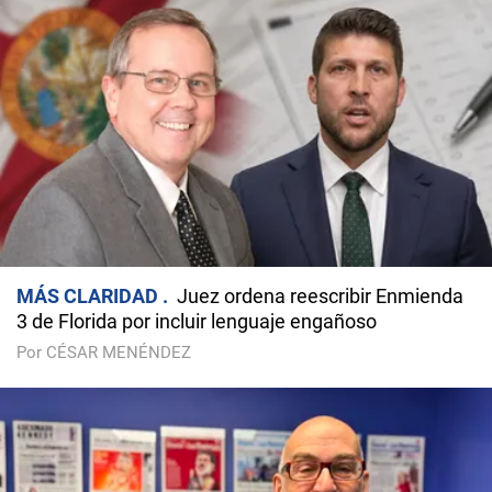
MÁS CLARIDAD
Juez ordena reescribir Enmienda
3 de Florida por incluir lenguaje engañoso
Por CÉSAR MENÉNDEZ