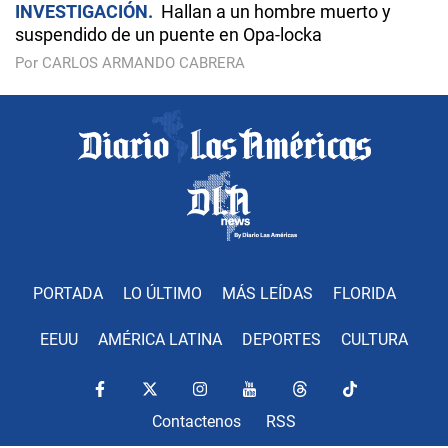
INVESTIGACIÓN
Hallan a un hombre muerto y
suspendido de un puente en Opa-locka
Por CARLOS ARMANDO CABRERA
PORTADA
LO ÚLTIMO
MÁS LEÍDAS
FLORIDA
EEUU
AMÉRICA LATINA
DEPORTES
CULTURA
Contactenos
RSS