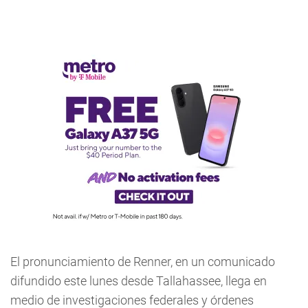
El pronunciamiento de Renner, en un comunicado
difundido este lunes desde Tallahassee, llega en
medio de investigaciones federales y órdenes