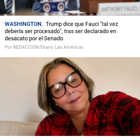
WASHINGTON
Trump dice que Fauci "tal vez
debería ser procesado", tras ser declarado en
desacato por el Senado
Por REDACCIÓN/Diario Las Américas