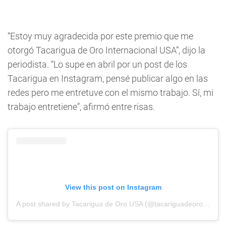
“Estoy muy agradecida por este premio que me
otorgó Tacarigua de Oro Internacional USA”, dijo la
periodista. “Lo supe en abril por un post de los
Tacarigua en Instagram, pensé publicar algo en las
redes pero me entretuve con el mismo trabajo. Sí, mi
trabajo entretiene”, afirmó entre risas.
View this post on Instagram
A post shared by Tacarigua de Oro USA (@tacariguadeorousa)