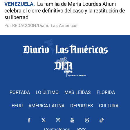
VENEZUELA
La familia de María Lourdes Afiuni
celebra el cierre definitivo del caso y la restitución de
su libertad
Por REDACCIÓN/Diario Las Américas
PORTADA
LO ÚLTIMO
MÁS LEÍDAS
FLORIDA
EEUU
AMÉRICA LATINA
DEPORTES
CULTURA
Contactenos
RSS