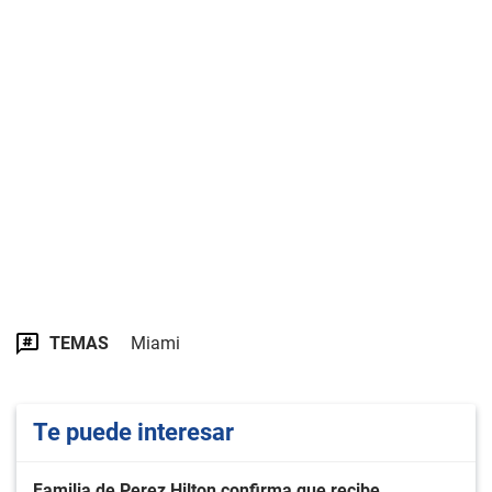
TEMAS
Miami
Te puede interesar
Familia de Perez Hilton confirma que recibe