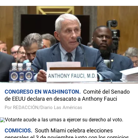
CONGRESO EN WASHINGTON
Comité del Senado
de EEUU declara en desacato a Anthony Fauci
Por REDACCIÓN/Diario Las Américas
COMICIOS
South Miami celebra elecciones
generales el 3 de noviembre junto con los comicios