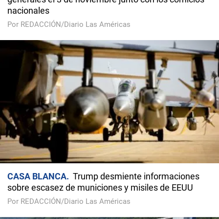
nacionales
Por REDACCIÓN/Diario Las Américas
CASA BLANCA
Trump desmiente informaciones
sobre escasez de municiones y misiles de EEUU
Por REDACCIÓN/Diario Las Américas