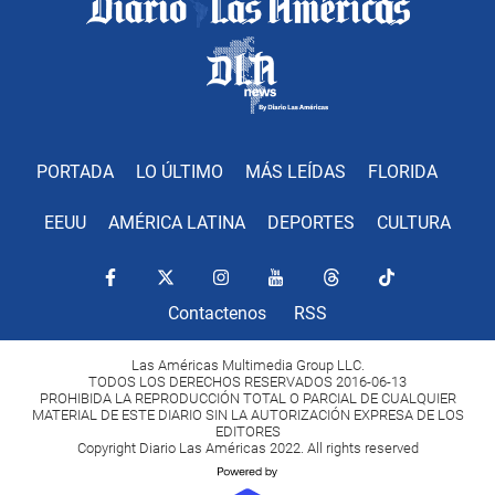
PORTADA
LO ÚLTIMO
MÁS LEÍDAS
FLORIDA
EEUU
AMÉRICA LATINA
DEPORTES
CULTURA
Contactenos
RSS
Las Américas Multimedia Group LLC.
TODOS LOS DERECHOS RESERVADOS 2016-06-13
PROHIBIDA LA REPRODUCCIÓN TOTAL O PARCIAL DE CUALQUIER
MATERIAL DE ESTE DIARIO SIN LA AUTORIZACIÓN EXPRESA DE LOS
EDITORES
Copyright Diario Las Américas 2022. All rights reserved