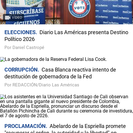
VIDEO
ELECCIONES
Diario Las Américas presenta Destino
Político 2026
Por Daniel Castropé
CORRUPCIÓN
Casa Blanca reactiva intento de
destitución de gobernadora de la Fed
Por REDACCIÓN/Diario Las Américas
PROCLAMACIÓN
Abelardo de la Espriella promete
"recuperar el orden, la autoridad y la libertad" en