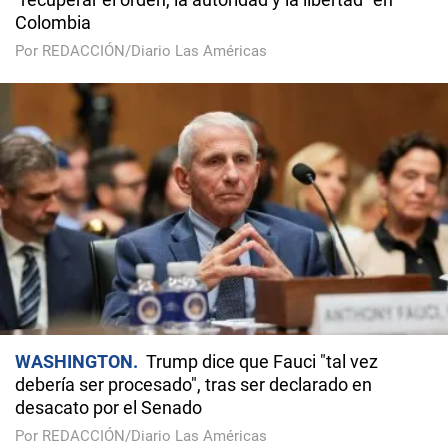
Colombia
Por REDACCIÓN/Diario Las Américas
WASHINGTON
Trump dice que Fauci "tal vez
debería ser procesado", tras ser declarado en
desacato por el Senado
Por REDACCIÓN/Diario Las Américas