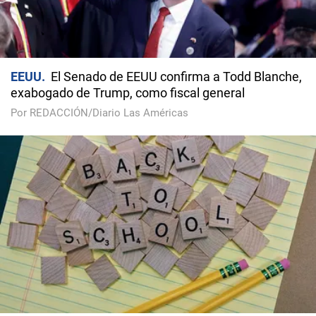
EEUU
El Senado de EEUU confirma a Todd Blanche,
exabogado de Trump, como fiscal general
Por REDACCIÓN/Diario Las Américas