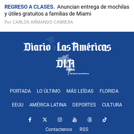
REGRESO A CLASES
Anuncian entrega de mochilas
y útiles gratuitos a familias de Miami
Por CARLOS ARMANDO CABRERA
PORTADA
LO ÚLTIMO
MÁS LEÍDAS
FLORIDA
EEUU
AMÉRICA LATINA
DEPORTES
CULTURA
Contactenos
RSS