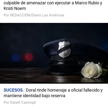
culpable de amenazar con ejecutar a Marco Rubio y
Kristi Noem
Por REDACCIÓN/Diario Las Américas
SUCESOS
Doral rinde homenaje a oficial fallecido y
mantiene identidad bajo reserva
Por Daniel Castropé