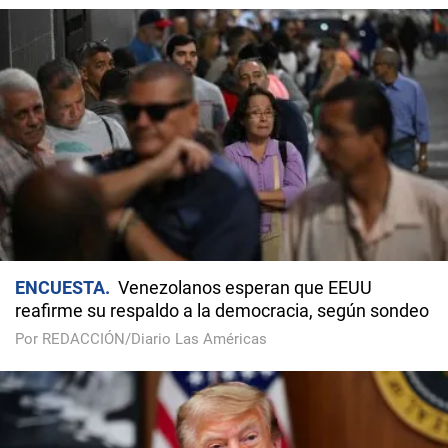
ENCUESTA
Venezolanos esperan que EEUU
reafirme su respaldo a la democracia, según sondeo
Por REDACCIÓN/Diario Las Américas