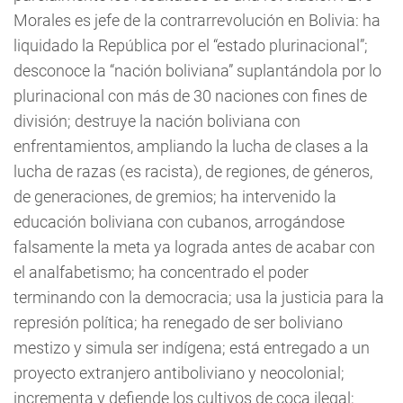
Morales es jefe de la contrarrevolución en Bolivia: ha
liquidado la República por el “estado plurinacional”;
desconoce la “nación boliviana” suplantándola por lo
plurinacional con más de 30 naciones con fines de
división; destruye la nación boliviana con
enfrentamientos, ampliando la lucha de clases a la
lucha de razas (es racista), de regiones, de géneros,
de generaciones, de gremios; ha intervenido la
educación boliviana con cubanos, arrogándose
falsamente la meta ya lograda antes de acabar con
el analfabetismo; ha concentrado el poder
terminando con la democracia; usa la justicia para la
represión política; ha renegado de ser boliviano
mestizo y simula ser indígena; está entregado a un
proyecto extranjero antiboliviano y neocolonial;
incrementa y defiende los cultivos de coca ilegal;