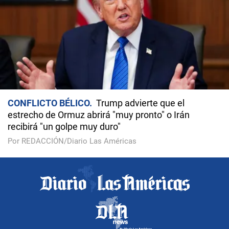
CONFLICTO BÉLICO
Trump advierte que el
estrecho de Ormuz abrirá "muy pronto" o Irán
recibirá "un golpe muy duro"
Por REDACCIÓN/Diario Las Américas