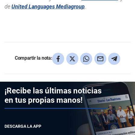
de
United Languages Mediagroup
.
Compartir la nota:
¡Recibe las últimas noticias
en tus propias manos!
DESCARGA LA APP