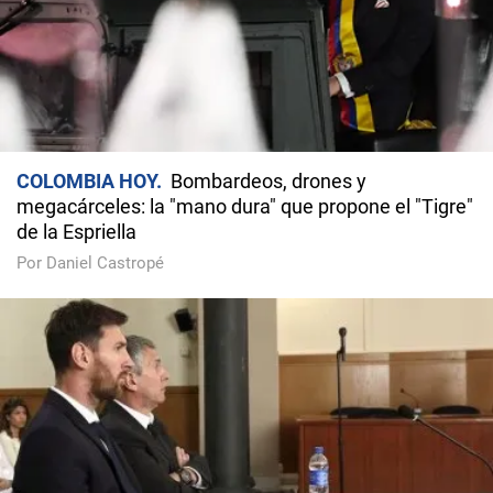
COLOMBIA HOY
Bombardeos, drones y
megacárceles: la "mano dura" que propone el "Tigre"
de la Espriella
Por Daniel Castropé