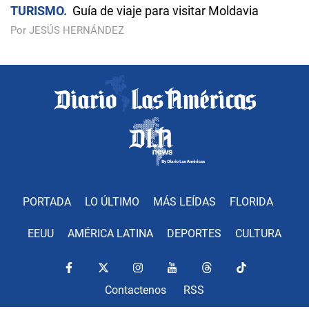
TURISMO
Guía de viaje para visitar Moldavia
Por JESÚS HERNÁNDEZ
PORTADA
LO ÚLTIMO
MÁS LEÍDAS
FLORIDA
EEUU
AMÉRICA LATINA
DEPORTES
CULTURA
Contactenos
RSS