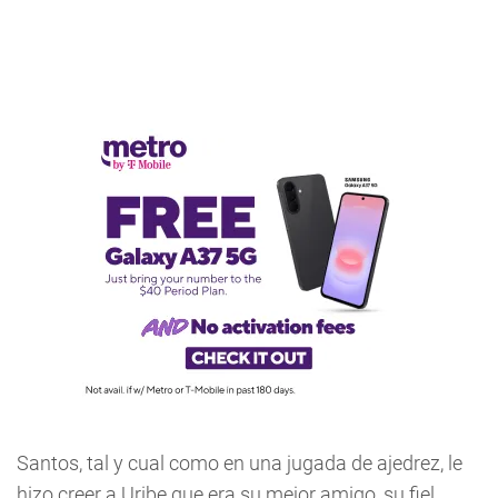
Santos, tal y cual como en una jugada de ajedrez, le
hizo creer a Uribe que era su mejor amigo, su fiel