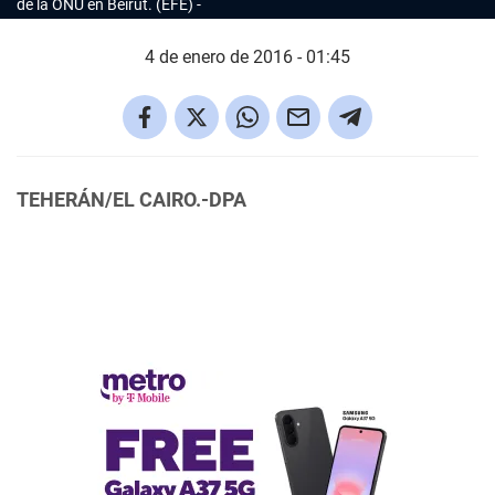
de la ONU en Beirut. (EFE)
4 de enero de 2016 - 01:45
TEHERÁN/EL CAIRO.-DPA