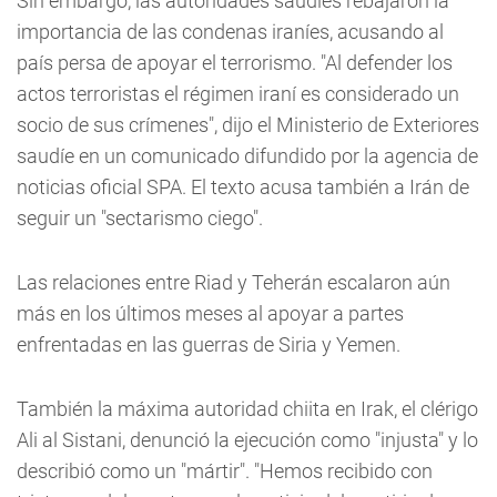
Sin embargo, las autoridades saudíes rebajaron la
importancia de las condenas iraníes, acusando al
país persa de apoyar el terrorismo. "Al defender los
actos terroristas el régimen iraní es considerado un
socio de sus crímenes", dijo el Ministerio de Exteriores
saudíe en un comunicado difundido por la agencia de
noticias oficial SPA. El texto acusa también a Irán de
seguir un "sectarismo ciego".
Las relaciones entre Riad y Teherán escalaron aún
más en los últimos meses al apoyar a partes
enfrentadas en las guerras de Siria y Yemen.
También la máxima autoridad chiita en Irak, el clérigo
Ali al Sistani, denunció la ejecución como "injusta" y lo
describió como un "mártir". "Hemos recibido con