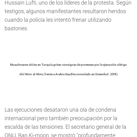
Hussain Lufti, uno de los líderes de la protesta. Según
testigos, algunos manifestantes resultaron heridos
cuando la policía les intentó frenar utilizando
bastones.
Musulmanes chiíes en Turquía gritan consignas de protestas por la ejecución clérigo
chií Nimr al-Nimr, frente a Arabia Saudita consulado en Estambul. (EFE)
Las ejecuciones desataron una ola de condena
internacional pero también preocupación por la
escalda de las tensiones. El secretario general de la
ONU, Ban Ki-moon, se mostró "profundamente