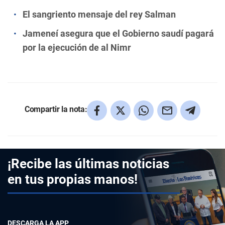
El sangriento mensaje del rey Salman
Jameneí asegura que el Gobierno saudí pagará
por la ejecución de al Nimr
Compartir la nota:
¡Recibe las últimas noticias
en tus propias manos!
DESCARGA LA APP