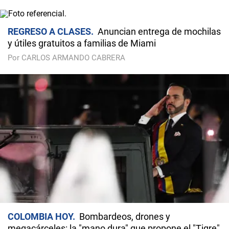
REGRESO A CLASES
Anuncian entrega de mochilas
y útiles gratuitos a familias de Miami
Por CARLOS ARMANDO CABRERA
COLOMBIA HOY
Bombardeos, drones y
megacárceles: la "mano dura" que propone el "Tigre"