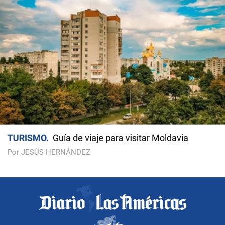
TURISMO
Guía de viaje para visitar Moldavia
Por JESÚS HERNÁNDEZ