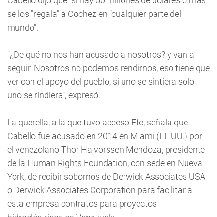
Cabello dijo que "si hay 50 millones de dólares o más"
se los "regala" a Cochez en "cualquier parte del
mundo".
"¿De qué no nos han acusado a nosotros? y van a
seguir. Nosotros no podemos rendirnos, eso tiene que
ver con el apoyo del pueblo, si uno se sintiera solo
uno se rindiera", expresó.
La querella, a la que tuvo acceso Efe, señala que
Cabello fue acusado en 2014 en Miami (EE.UU.) por
el venezolano Thor Halvorssen Mendoza, presidente
de la Human Rights Foundation, con sede en Nueva
York, de recibir sobornos de Derwick Associates USA
o Derwick Associates Corporation para facilitar a
esta empresa contratos para proyectos