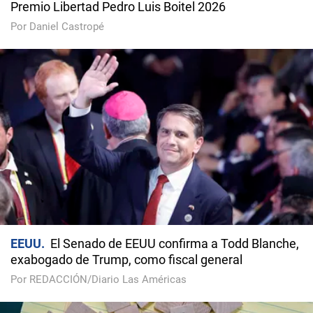
Premio Libertad Pedro Luis Boitel 2026
Por Daniel Castropé
EEUU
El Senado de EEUU confirma a Todd Blanche,
exabogado de Trump, como fiscal general
Por REDACCIÓN/Diario Las Américas