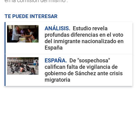
en la comisión del mismo".
TE PUEDE INTERESAR
ANÁLISIS
Estudio revela
profundas diferencias en el voto
del inmigrante nacionalizado en
España
ESPAÑA
De "sospechosa"
califican falta de vigilancia de
gobierno de Sánchez ante crisis
migratoria