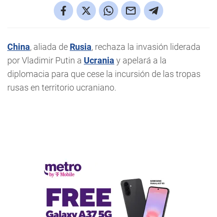
China
, aliada de
Rusia
, rechaza la invasión liderada
por Vladimir Putin a
Ucrania
y apelará a la
diplomacia para que cese la incursión de las tropas
rusas en territorio ucraniano.