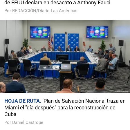
de EEUU declara en desacato a Anthony Fauci
Por REDACCIÓN/Diario Las Américas
HOJA DE RUTA
Plan de Salvación Nacional traza en
Miami el "día después" para la reconstrucción de
Cuba
Por Daniel Castropé