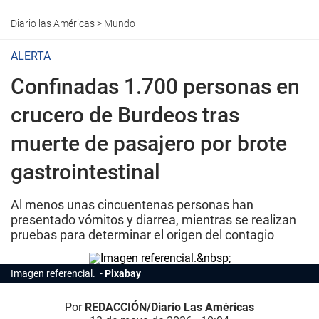
Diario las Américas
>
Mundo
ALERTA
Confinadas 1.700 personas en
crucero de Burdeos tras
muerte de pasajero por brote
gastrointestinal
Al menos unas cincuentenas personas han
presentado vómitos y diarrea, mientras se realizan
pruebas para determinar el origen del contagio
Imagen referencial.
Pixabay
Por
REDACCIÓN/Diario Las Américas