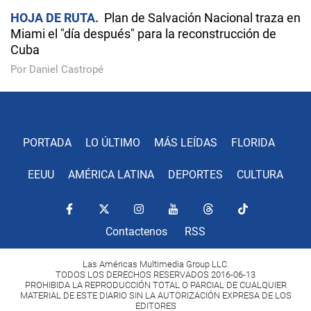
HOJA DE RUTA
Plan de Salvación Nacional traza en
Miami el "día después" para la reconstrucción de
Cuba
Por Daniel Castropé
PORTADA
LO ÚLTIMO
MÁS LEÍDAS
FLORIDA
EEUU
AMÉRICA LATINA
DEPORTES
CULTURA
Contactenos
RSS
Las Américas Multimedia Group LLC.
TODOS LOS DERECHOS RESERVADOS 2016-06-13
PROHIBIDA LA REPRODUCCIÓN TOTAL O PARCIAL DE CUALQUIER
MATERIAL DE ESTE DIARIO SIN LA AUTORIZACIÓN EXPRESA DE LOS
EDITORES