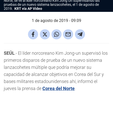
Norte, se ve al líder norcoreano Kim Jong Un supervisando las
pruebas de un nuevo sistema lanzacohetes, el 1 de agosto de
2019.
KRT vía AP Video
1 de agosto de 2019 - 09:09
SEÚL
.- El líder norcoreano Kim Jong-un supervisó los
primeros disparos de prueba de un nuevo sistema
lanzacohetes múltiple que podría mejorar su
capacidad de alcanzar objetivos en Corea del Sur y
bases militares estadounidenses ahí, informó el
jueves la prensa de
Corea del Norte
.