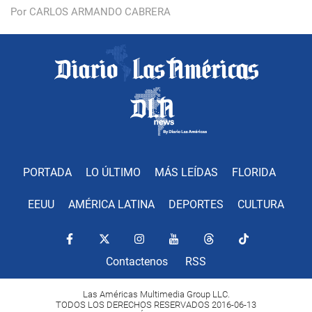
Por CARLOS ARMANDO CABRERA
PORTADA
LO ÚLTIMO
MÁS LEÍDAS
FLORIDA
EEUU
AMÉRICA LATINA
DEPORTES
CULTURA
Contactenos
RSS
Las Américas Multimedia Group LLC.
TODOS LOS DERECHOS RESERVADOS 2016-06-13