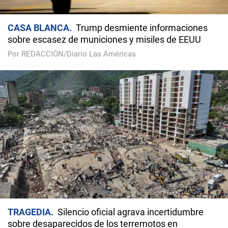
CASA BLANCA
Trump desmiente informaciones
sobre escasez de municiones y misiles de EEUU
Por REDACCIÓN/Diario Las Américas
TRAGEDIA
Silencio oficial agrava incertidumbre
sobre desaparecidos de los terremotos en