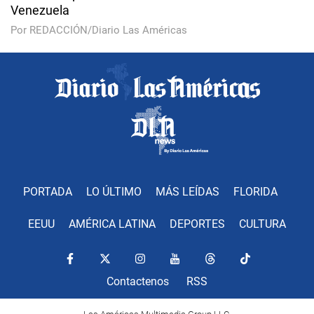
Venezuela
Por REDACCIÓN/Diario Las Américas
PORTADA
LO ÚLTIMO
MÁS LEÍDAS
FLORIDA
EEUU
AMÉRICA LATINA
DEPORTES
CULTURA
Contactenos
RSS