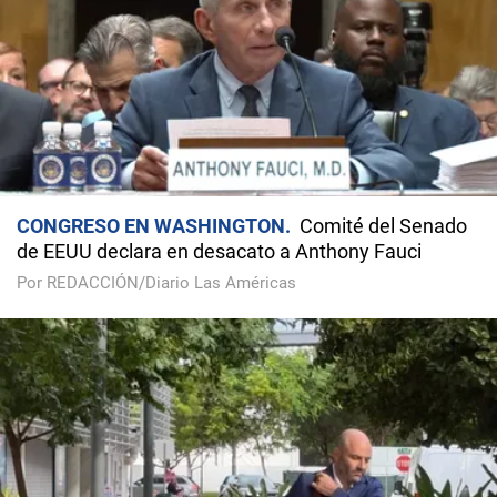
CONGRESO EN WASHINGTON
Comité del Senado
de EEUU declara en desacato a Anthony Fauci
Por REDACCIÓN/Diario Las Américas