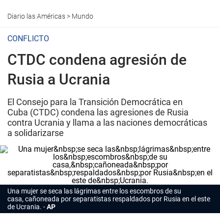
Diario las Américas
>
Mundo
CONFLICTO
CTDC condena agresión de
Rusia a Ucrania
El Consejo para la Transición Democrática en
Cuba (CTDC) condena las agresiones de Rusia
contra Ucrania y llama a las naciones democráticas
a solidarizarse
Una mujer se seca las lágrimas entre los escombros de su
casa, cañoneada por separatistas respaldados por Rusia en el este
de Ucrania.
AP