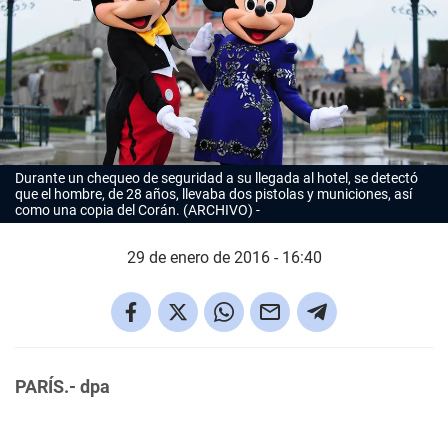
Durante un chequeo de seguridad a su llegada al hotel, se detectó
que el hombre, de 28 años, llevaba dos pistolas y municiones, así
como una copia del Corán. (ARCHIVO)
29 de enero de 2016 - 16:40
PARÍS.- dpa