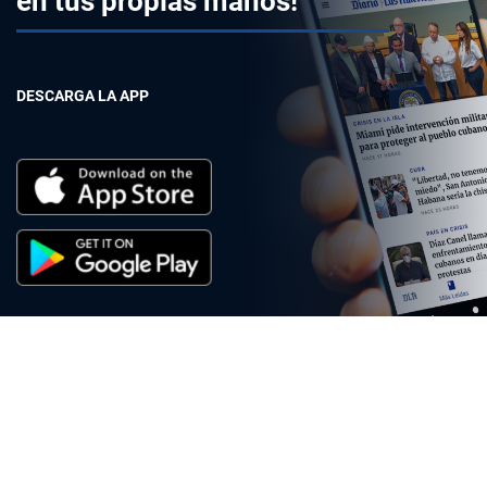
en tus propias manos!
DESCARGA LA APP