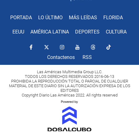
PORTADA
LO ÚLTIMO
MÁS LEÍDAS
FLORIDA
EEUU
AMÉRICA LATINA
DEPORTES
CULTURA
Contactenos
RSS
Las Américas Multimedia Group LLC.
TODOS LOS DERECHOS RESERVADOS 2016-06-13
PROHIBIDA LA REPRODUCCIÓN TOTAL O PARCIAL DE CUALQUIER
MATERIAL DE ESTE DIARIO SIN LA AUTORIZACIÓN EXPRESA DE LOS
EDITORES
Copyright Diario Las Américas 2022. All rights reserved