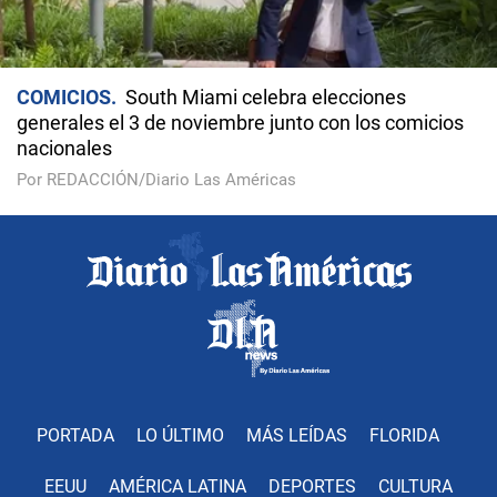
COMICIOS
South Miami celebra elecciones
generales el 3 de noviembre junto con los comicios
nacionales
Por REDACCIÓN/Diario Las Américas
PORTADA
LO ÚLTIMO
MÁS LEÍDAS
FLORIDA
EEUU
AMÉRICA LATINA
DEPORTES
CULTURA