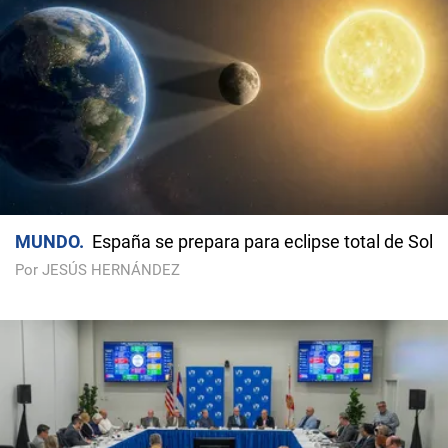
MUNDO
España se prepara para eclipse total de Sol
Por JESÚS HERNÁNDEZ