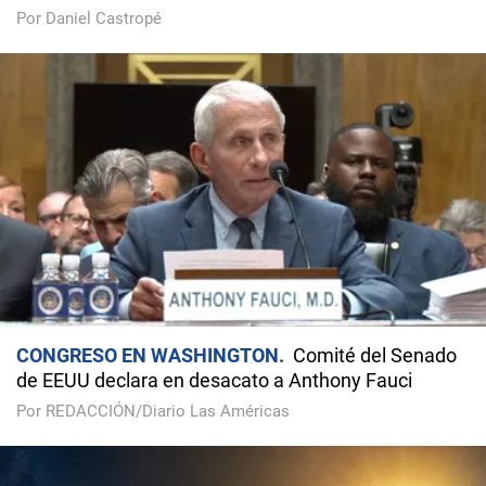
Por Daniel Castropé
CONGRESO EN WASHINGTON
Comité del Senado
de EEUU declara en desacato a Anthony Fauci
Por REDACCIÓN/Diario Las Américas