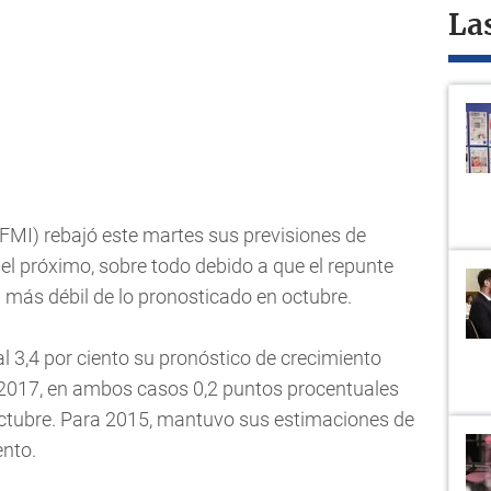
La
FMI) rebajó este martes sus previsiones de
 el próximo, sobre todo debido a que el repunte
más débil de lo pronosticado en octubre.
l 3,4 por ciento su pronóstico de crecimiento
de 2017, en ambos casos 0,2 puntos procentuales
octubre. Para 2015, mantuvo sus estimaciones de
ento.