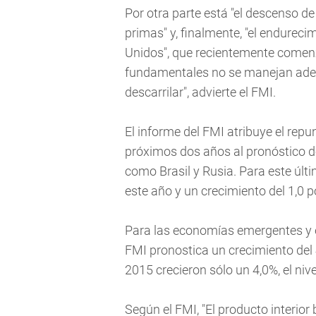
Por otra parte está "el descenso de
primas" y, finalmente, "el endureci
Unidos", que recientemente comenzó
fundamentales no se manejan adec
descarrilar", advierte el FMI.
El informe del FMI atribuye el repu
próximos dos años al pronóstico d
como Brasil y Rusia. Para este últ
este año y un crecimiento del 1,0 p
Para las economías emergentes y en
FMI pronostica un crecimiento del
2015 crecieron sólo un 4,0%, el niv
Según el FMI, "El producto interior