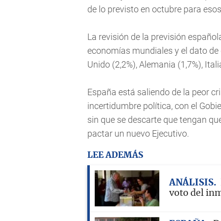
de lo previsto en octubre para eso
La revisión de la previsión español
economías mundiales y el dato de 
Unido (2,2%), Alemania (1,7%), Ital
España está saliendo de la peor cri
incertidumbre política, con el Gobi
sin que se descarte que tengan que
pactar un nuevo Ejecutivo.
LEE ADEMÁS
ANÁLISIS
voto del in