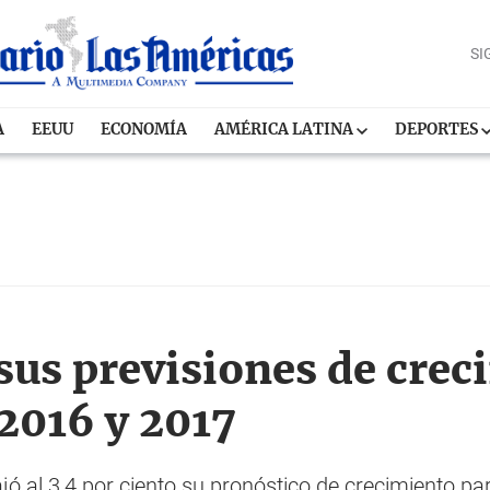
SI
A
EEUU
ECONOMÍA
AMÉRICA LATINA
DEPORTES
 sus previsiones de cre
2016 y 2017
ó al 3,4 por ciento su pronóstico de crecimiento para