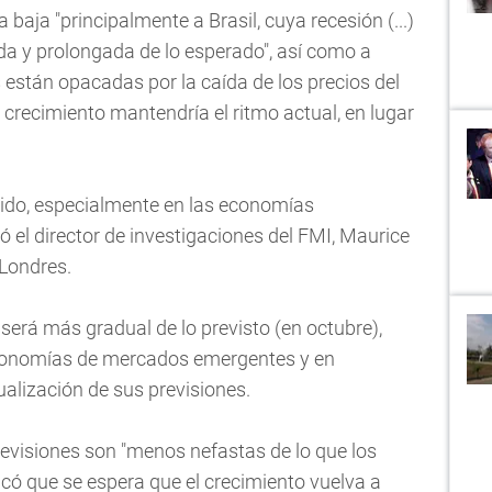
a baja "principalmente a Brasil, cuya recesión (...)
a y prolongada de lo esperado", así como a
 están opacadas por la caída de los precios del
 crecimiento mantendría el ritmo actual, en lugar
do, especialmente en las economías
ió el director de investigaciones del FMI, Maurice
 Londres.
 será más gradual de lo previsto (en octubre),
economías de mercados emergentes y en
tualización de sus previsiones.
revisiones son "menos nefastas de lo que los
có que se espera que el crecimiento vuelva a