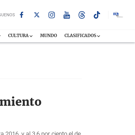
GUENOS
CULTURA
MUNDO
CLASIFICADOS
cimiento
 2016, y al 3,6 por ciento el de