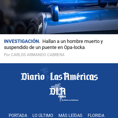
INVESTIGACIÓN
Hallan a un hombre muerto y
suspendido de un puente en Opa-locka
Por CARLOS ARMANDO CABRERA
PORTADA
LO ÚLTIMO
MÁS LEÍDAS
FLORIDA