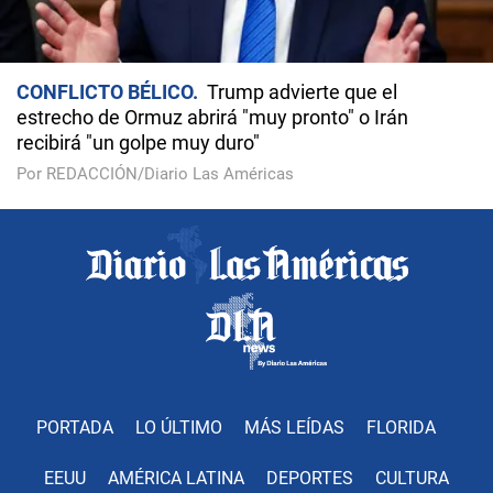
CONFLICTO BÉLICO
Trump advierte que el
estrecho de Ormuz abrirá "muy pronto" o Irán
recibirá "un golpe muy duro"
Por REDACCIÓN/Diario Las Américas
PORTADA
LO ÚLTIMO
MÁS LEÍDAS
FLORIDA
EEUU
AMÉRICA LATINA
DEPORTES
CULTURA