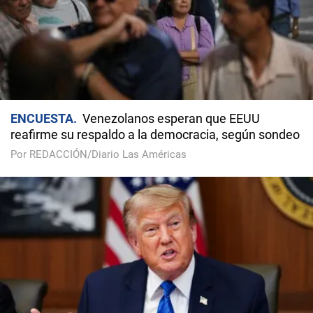
ENCUESTA
Venezolanos esperan que EEUU
reafirme su respaldo a la democracia, según sondeo
Por REDACCIÓN/Diario Las Américas