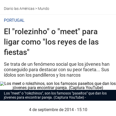
Diario las Américas
>
Mundo
PORTUGAL
El "rolezinho" o "meet" para
ligar como "los reyes de las
fiestas"
Se trata de un fenómeno social que los jóvenes han
conseguido para destacar con su peor faceta... Sus
ídolos son los pandilleros y los narcos
Los "meet" o "rolezhinos", son los famosos "paseítos" que dan los
jóvenes para encontrar pareja. (Captura YouTube)
4 de septiembre de 2014 - 15:10