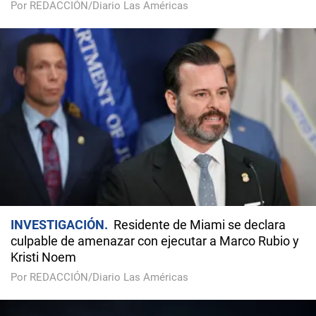
Por REDACCIÓN/Diario Las Américas
INVESTIGACIÓN
Residente de Miami se declara
culpable de amenazar con ejecutar a Marco Rubio y
Kristi Noem
Por REDACCIÓN/Diario Las Américas