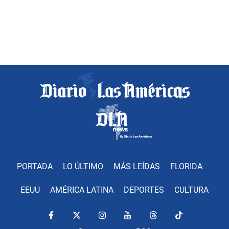
PORTADA
LO ÚLTIMO
MÁS LEÍDAS
FLORIDA
EEUU
AMÉRICA LATINA
DEPORTES
CULTURA