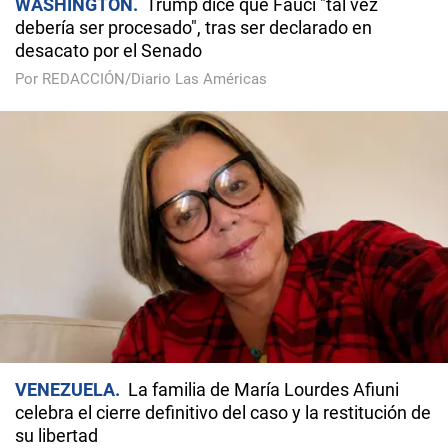
WASHINGTON
Trump dice que Fauci "tal vez
debería ser procesado", tras ser declarado en
desacato por el Senado
Por REDACCIÓN/Diario Las Américas
VENEZUELA
La familia de María Lourdes Afiuni
celebra el cierre definitivo del caso y la restitución de
su libertad