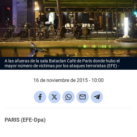
A las afueras de la sala Bataclan Café de París donde hubo el
mayor número de víctimas por los ataques terroristas (EFE)
16 de noviembre de 2015 - 10:00
PARIS (EFE-Dpa)