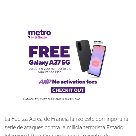
La Fuerza Aérea de Francia lanzó este domingo una
serie de ataques contra la milicia terrorista Estado
Islámico (EI) en Siria, en lo que el ministro de