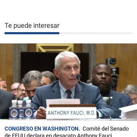
Te puede interesar
CONGRESO EN WASHINGTON
Comité del Senado
de EEUU declara en desacato Anthony Fauci