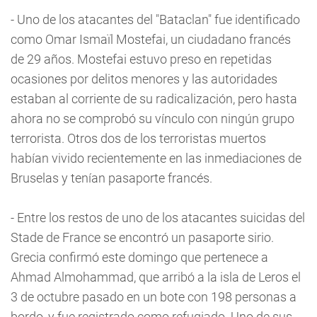
- Uno de los atacantes del "Bataclan" fue identificado
como Omar Ismaïl Mostefai, un ciudadano francés
de 29 años. Mostefai estuvo preso en repetidas
ocasiones por delitos menores y las autoridades
estaban al corriente de su radicalización, pero hasta
ahora no se comprobó su vínculo con ningún grupo
terrorista. Otros dos de los terroristas muertos
habían vivido recientemente en las inmediaciones de
Bruselas y tenían pasaporte francés.
- Entre los restos de uno de los atacantes suicidas del
Stade de France se encontró un pasaporte sirio.
Grecia confirmó este domingo que pertenece a
Ahmad Almohammad, que arribó a la isla de Leros el
3 de octubre pasado en un bote con 198 personas a
bordo, y fue registrado como refugiado. Uno de sus