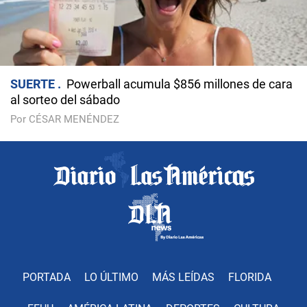
SUERTE
Powerball acumula $856 millones de cara
al sorteo del sábado
Por CÉSAR MENÉNDEZ
PORTADA
LO ÚLTIMO
MÁS LEÍDAS
FLORIDA