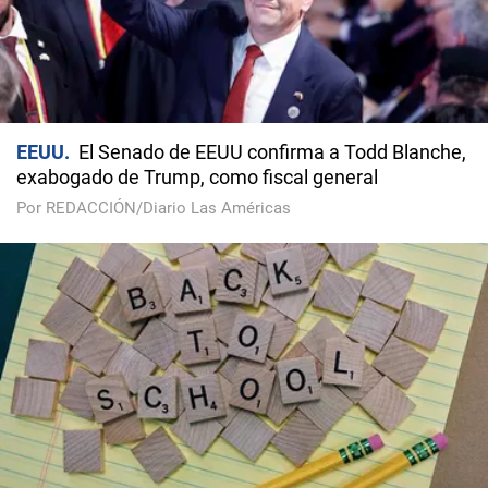
EEUU
El Senado de EEUU confirma a Todd Blanche,
exabogado de Trump, como fiscal general
Por REDACCIÓN/Diario Las Américas