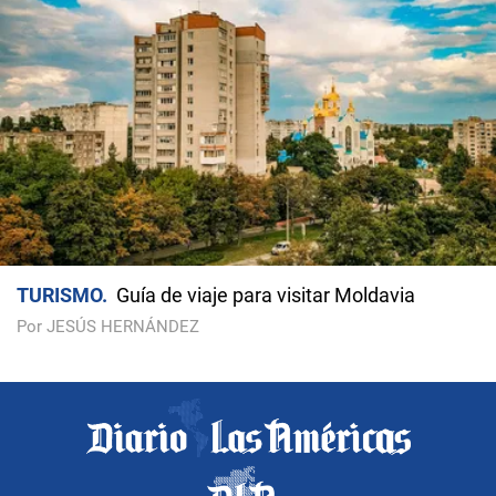
TURISMO
Guía de viaje para visitar Moldavia
Por JESÚS HERNÁNDEZ