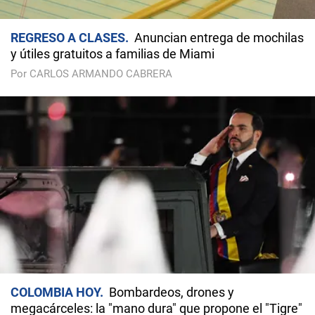
REGRESO A CLASES
Anuncian entrega de mochilas
y útiles gratuitos a familias de Miami
Por CARLOS ARMANDO CABRERA
COLOMBIA HOY
Bombardeos, drones y
megacárceles: la "mano dura" que propone el "Tigre"