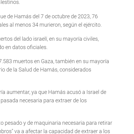
lestinos.
que de Hamás del 7 de octubre de 2023, 76
les al menos 34 murieron, según el ejército.
os del lado israelí, en su mayoría civiles,
 en datos oficiales.
 47.583 muertos en Gaza, también en su mayoría
terio de la Salud de Hamás, considerados
ría aumentar, ya que Hamás acusó a Israel de
 pasada necesaria para extraer de los
to pesado y de maquinaria necesaria para retirar
ros" va a afectar la capacidad de extraer a los