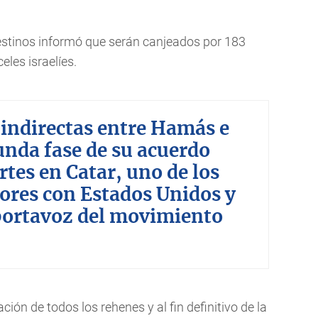
estinos informó que serán canjeados por 183
eles israelíes.
 indirectas entre Hamás e
gunda fase de su acuerdo
tes en Catar, uno de los
ores con Estados Unidos y
portavoz del movimiento
ción de todos los rehenes y al fin definitivo de la