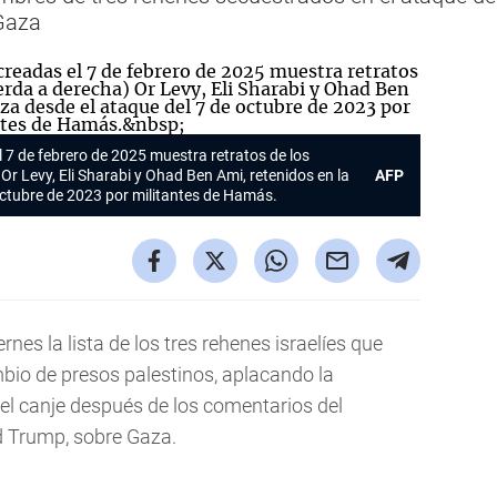
 Gaza
7 de febrero de 2025 muestra retratos de los
 Or Levy, Eli Sharabi y Ohad Ben Ami, retenidos en la
AFP
octubre de 2023 por militantes de Hamás.
rnes la lista de los tres rehenes israelíes que
bio de presos palestinos, aplacando la
el canje después de los comentarios del
d Trump, sobre Gaza.