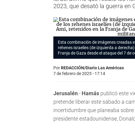
2023, que desató la guerra en
Esta combinación de imágenes creadas el 
rehenes israelíes (de izquierda a derecha)
Franja de Gaza desde el ataque del 7 de 
Por
REDACCIÓN/Diario Las Américas
7 de febrero de 2025 - 17:14
Jerusalén
.-
Hamás
publicó este vie
pretende liberar este sábado a cam
incertidumbre que planeaba sobre 
presidente estadounidense, Donal