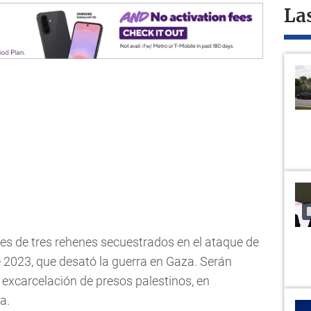
La
res de tres rehenes secuestrados en el ataque de
e 2023, que desató la guerra en Gaza. Serán
 excarcelación de presos palestinos, en
a.