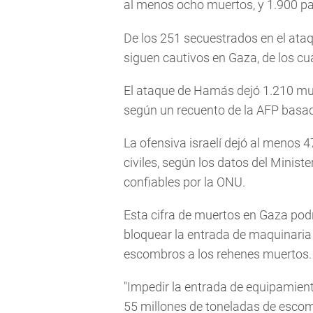
al menos ocho muertos, y 1.900 pa
De los 251 secuestrados en el ata
siguen cautivos en Gaza, de los cua
El ataque de Hamás dejó 1.210 muert
según un recuento de la AFP basado
La ofensiva israelí dejó al menos
civiles, según los datos del Minis
confiables por la ONU.
Esta cifra de muertos en Gaza pod
bloquear la entrada de maquinaria
escombros a los rehenes muertos.
"Impedir la entrada de equipamien
55 millones de toneladas de escomb