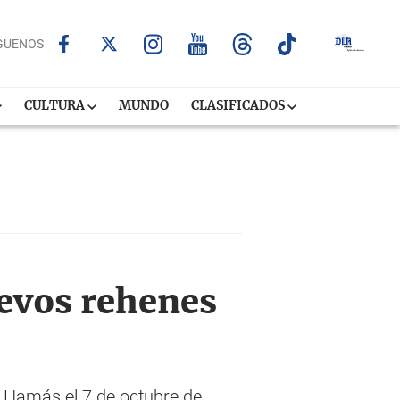
GUENOS
CULTURA
MUNDO
CLASIFICADOS
evos rehenes
e Hamás el 7 de octubre de