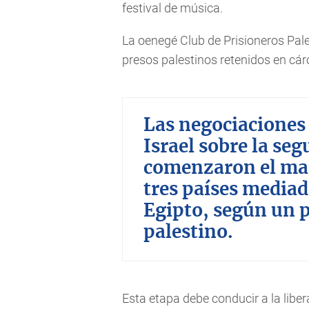
festival de música.
La oenegé Club de Prisioneros Pal
presos palestinos retenidos en cárc
Las negociaciones
Israel sobre la se
comenzaron el mar
tres países mediad
Egipto, según un 
palestino.
Esta etapa debe conducir a la libera