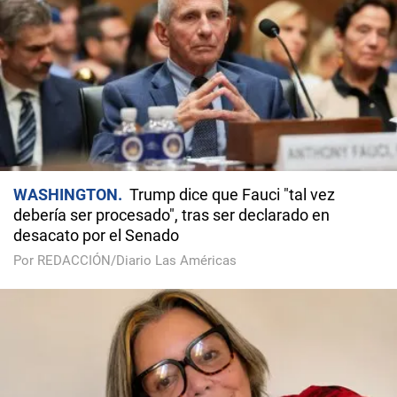
WASHINGTON
Trump dice que Fauci "tal vez
debería ser procesado", tras ser declarado en
desacato por el Senado
Por REDACCIÓN/Diario Las Américas