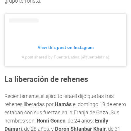
grupo terrorista.
View this post on Instagram
A post shared by Fuente Latina (@fuentelatina)
La liberación de rehenes
Recientemente, el ejército israelí dijo que las tres
rehenes liberadas por
Hamás
el domingo 19 de enero
estaban con sus fuerzas en la Franja de Gaza. Sus
nombres son:
Romi Gonen
, de 24 años;
Emily
Damari
, de 28 años, y
Doron Shtanbar Khair
, de 31