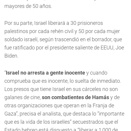
mayores de 50 años.
Por su parte, Israel liberará a 30 prisioneros
palestinos por cada rehén civil y 50 por cada mujer
soldado israelí, según trascendió en el borrador, que
fue ratificado por el presidente saliente de EEUU, Joe
Biden.
“
Israel no arresta a gente inocente
y cuando
comprueba que es inocente, lo suelta de inmediato.
Los presos que tiene Israel en sus cárceles no son
galanes de cine,
son combatientes de Hamás
y de
otras organizaciones que operan en la Franja de
Gaza”, precisa el analista, que destaca lo “importante
que es la vida de los israelíes” secuestrados que el
Estado hebreo está dispuesto a “liberar a 1,000 de