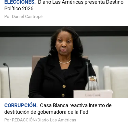
ELECCIONES
Diario Las Américas presenta Destino
Político 2026
Por Daniel Castropé
CORRUPCIÓN
Casa Blanca reactiva intento de
destitución de gobernadora de la Fed
Por REDACCIÓN/Diario Las Américas