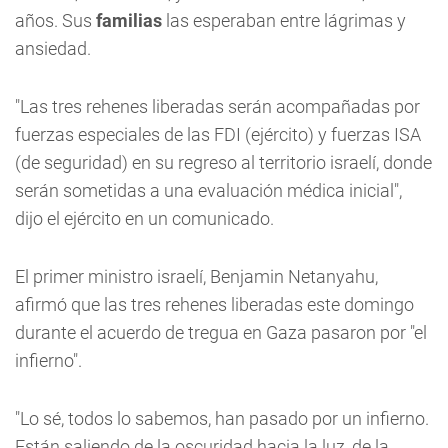
años. Sus
familias
las esperaban entre lágrimas y
ansiedad.
"Las tres rehenes liberadas serán acompañadas por
fuerzas especiales de las FDI (ejército) y fuerzas ISA
(de seguridad) en su regreso al territorio israelí, donde
serán sometidas a una evaluación médica inicial",
dijo el ejército en un comunicado.
El primer ministro israelí, Benjamin Netanyahu,
afirmó que las tres rehenes liberadas este domingo
durante el acuerdo de tregua en Gaza pasaron por "el
infierno".
"Lo sé, todos lo sabemos, han pasado por un infierno.
Están saliendo de la oscuridad hacia la luz, de la