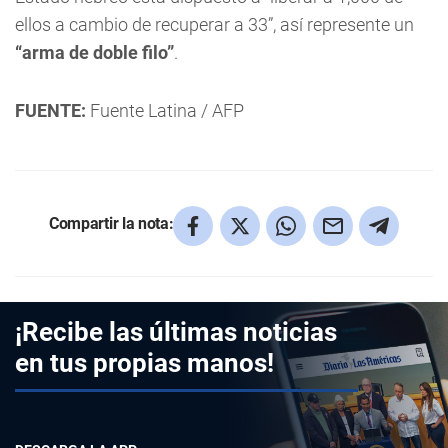
ellos a cambio de recuperar a 33”, así represente un
“arma de doble filo”
.
FUENTE:
Fuente Latina / AFP
Compartir la nota:
¡Recibe las últimas noticias
en tus propias manos!